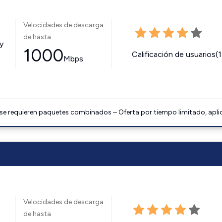
Velocidades de descarga
de hasta
y
1000
Calificación de usuarios(
Mbps
 se requieren paquetes combinados – Oferta por tiempo limitado, apli
Velocidades de descarga
de hasta