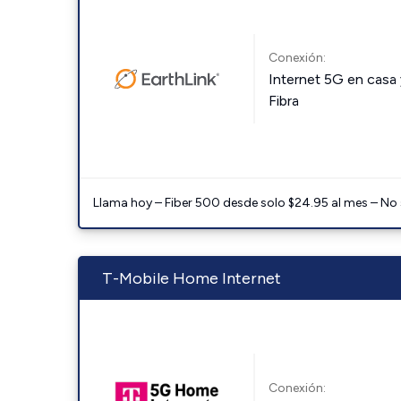
Conexión:
Internet 5G en casa 
Fibra
Llama hoy – Fiber 500 desde solo $24.95 al mes – No
T-Mobile Home Internet
Conexión: