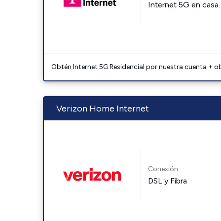
Internet 5G en casa
Obtén Internet 5G Residencial por nuestra cuenta + o
Verizon Home Internet
Conexión:
DSL y Fibra