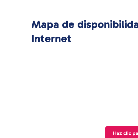
Mapa de disponibilid
Internet
Haz clic p