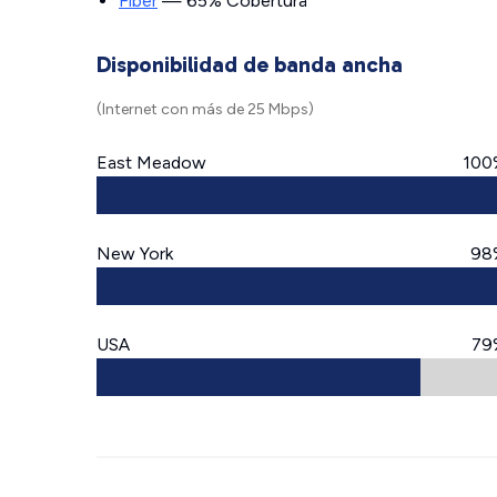
Fiber
— 65% Cobertura
Disponibilidad de banda ancha
(Internet con más de 25 Mbps)
East Meadow
100
New York
98
USA
79