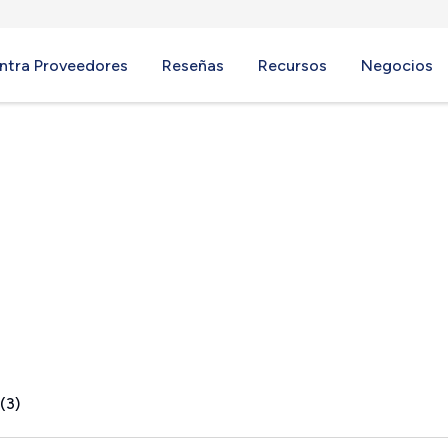
ntra Proveedores
Reseñas
Recursos
Negocios
w, NY
(3)