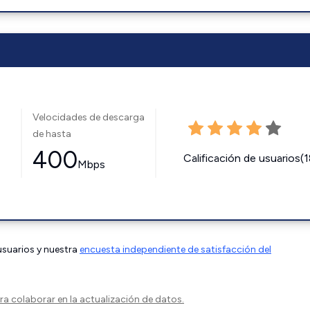
Velocidades de descarga
de hasta
400
Calificación de usuarios(
Mbps
 usuarios y nuestra
encuesta independiente de satisfacción del
a colaborar en la actualización de datos.