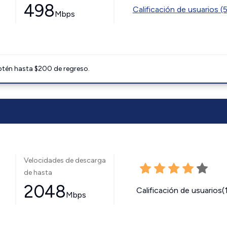
498
Calificación de usuarios (
Mbps
btén hasta $200 de regreso.
Velocidades de descarga
de hasta
2048
Calificación de usuarios(
Mbps