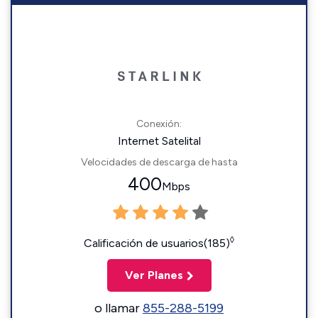
Conexión:
Internet Satelital
Velocidades de descarga de hasta
400
Mbps
◊
Calificación de usuarios(185)
Ver Planes
o llamar
855-288-5199