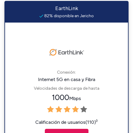
EarthLink
82% disponible en Jericho
Conexión:
Internet 5G en casa y Fibra
Velocidades de descarga de hasta
1000
Mbps
◊
Calificación de usuarios(110)