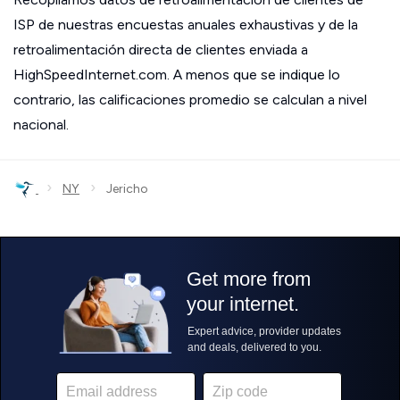
ISP de nuestras encuestas anuales exhaustivas y de la
retroalimentación directa de clientes enviada a
HighSpeedInternet.com. A menos que se indique lo
contrario, las calificaciones promedio se calculan a nivel
nacional.
›
›
NY
Jericho