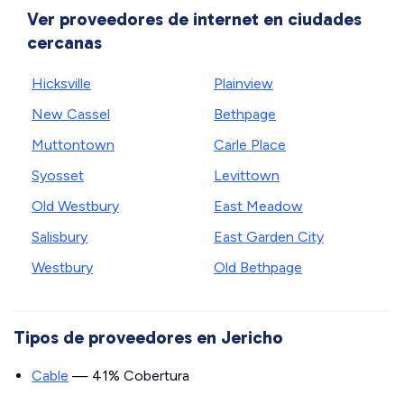
Ver proveedores de internet en ciudades
cercanas
Hicksville
Plainview
New Cassel
Bethpage
Muttontown
Carle Place
Syosset
Levittown
Old Westbury
East Meadow
Salisbury
East Garden City
Westbury
Old Bethpage
Tipos de proveedores en Jericho
Cable
— 41% Cobertura