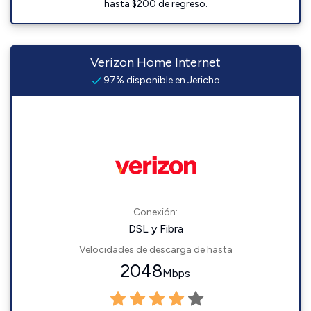
hasta $200 de regreso.
Verizon Home Internet
97% disponible en Jericho
Conexión:
DSL y Fibra
Velocidades de descarga de hasta
2048
Mbps