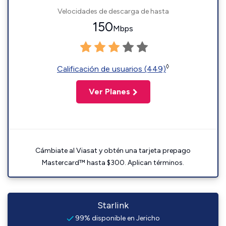
Velocidades de descarga de hasta
150
Mbps
◊
Calificación de usuarios (449)
Ver Planes
Cámbiate al Viasat y obtén una tarjeta prepago
Mastercard™ hasta $300. Aplican términos.
Starlink
99% disponible en Jericho