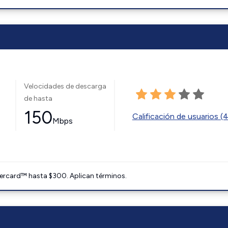
Velocidades de descarga
de hasta
150
Calificación de usuarios (
Mbps
ercard™ hasta $300. Aplican términos.