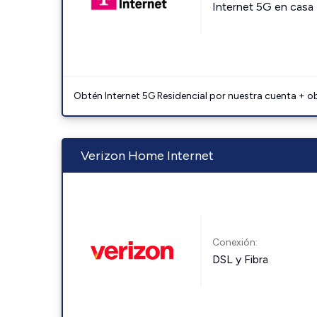
Internet 5G en casa
Obtén Internet 5G Residencial por nuestra cuenta + o
Verizon Home Internet
Conexión:
DSL y Fibra