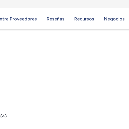
ntra Proveedores
Reseñas
Recursos
Negocios
, NY
 (4)