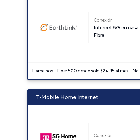
Conexión:
Internet 5G en casa 
Fibra
Llama hoy – Fiber 500 desde solo $24.95 al mes – No
T-Mobile Home Internet
Conexión: