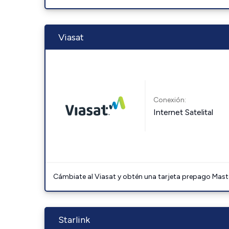
Viasat
Conexión:
Internet Satelital
Cámbiate al Viasat y obtén una tarjeta prepago Mast
Starlink