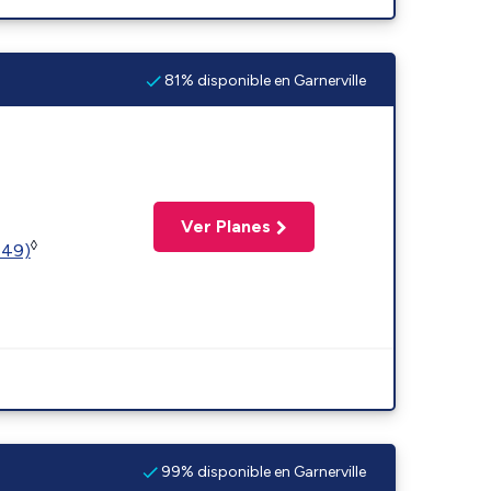
81% disponible en Garnerville
Ver Planes
◊
449)
99% disponible en Garnerville