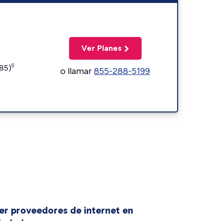
Ver Planes
◊
185)
o llamar
855-288-5199
er proveedores de internet en