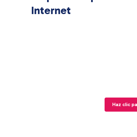
Internet
Haz clic p