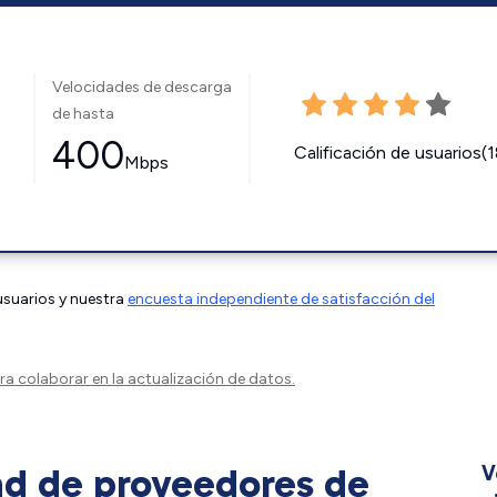
Velocidades de descarga
de hasta
400
Calificación de usuarios(
Mbps
 usuarios y nuestra
encuesta independiente de satisfacción del
a colaborar en la actualización de datos.
ad de proveedores de
V