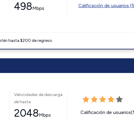
498
Calificación de usuarios (
Mbps
btén hasta $200 de regreso.
Velocidades de descarga
de hasta
2048
Calificación de usuarios(
Mbps