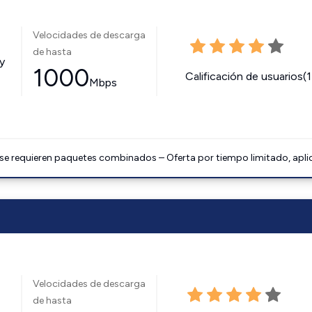
Velocidades de descarga
de hasta
y
1000
Calificación de usuarios(
Mbps
 se requieren paquetes combinados – Oferta por tiempo limitado, apli
Velocidades de descarga
de hasta