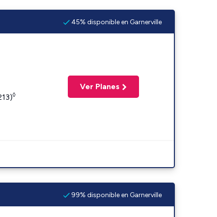
45% disponible en Garnerville
Ver Planes
◊
213)
99% disponible en Garnerville