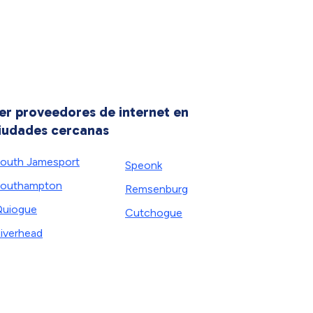
er proveedores de internet en
iudades cercanas
outh Jamesport
Speonk
outhampton
Remsenburg
uiogue
Cutchogue
iverhead