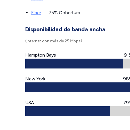
Fiber
— 75% Cobertura
Disponibilidad de banda ancha
(Internet con más de 25 Mbps)
Hampton Bays
91
New York
98
USA
79