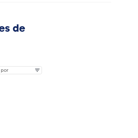
es de