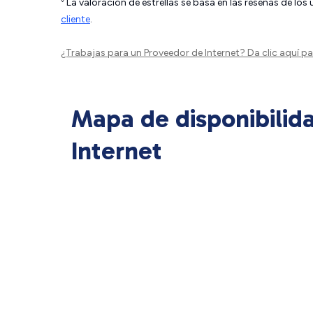
La valoración de estrellas se basa en las reseñas de los
cliente
.
¿Trabajas para un Proveedor de Internet?
Da clic aquí
par
Mapa de disponibilid
Internet