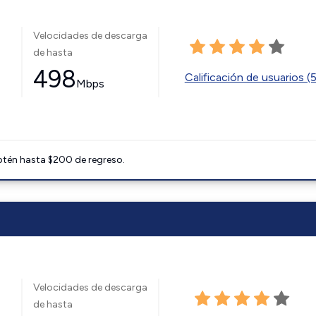
Velocidades de descarga
de hasta
498
Calificación de usuarios (
Mbps
btén hasta $200 de regreso.
Velocidades de descarga
de hasta