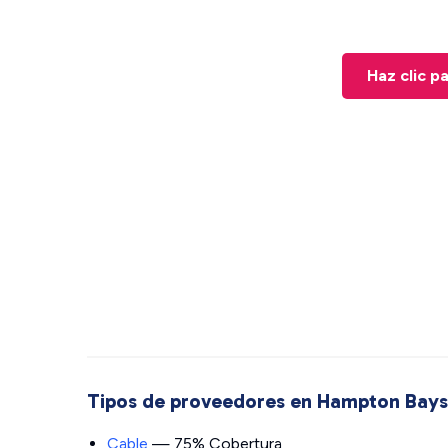
Haz clic p
Tipos de proveedores en Hampton Bays
Cable
— 75% Cobertura