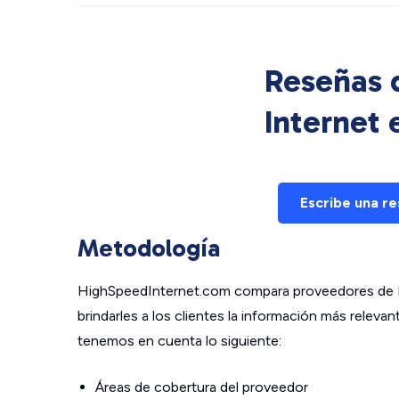
Reseñas d
Internet
Escribe una r
Metodología
HighSpeedInternet.com compara proveedores de In
brindarles a los clientes la información más relev
tenemos en cuenta lo siguiente:
Áreas de cobertura del proveedor