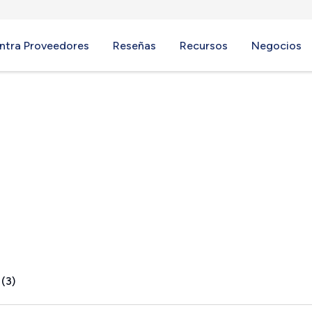
ntra Proveedores
Reseñas
Recursos
Negocios
ys, NY
 (3)