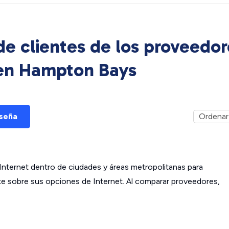
e clientes de los proveedor
 en
Hampton Bays
eseña
ternet dentro de ciudades y áreas metropolitanas para
ante sobre sus opciones de Internet. Al comparar proveedores,