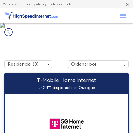
×
We
may earn money
when you click our links.
Negocios
Compañías de Internet en
Quiogue, NY
T-Mobile Home Internet
29% disponible en Quiogue