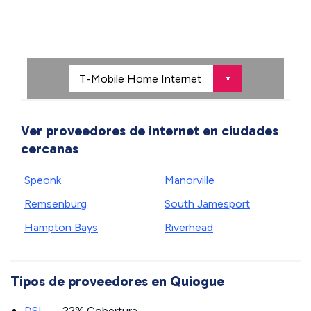
Ver proveedores de internet en ciudades
cercanas
Speonk
Manorville
Remsenburg
South Jamesport
Hampton Bays
Riverhead
Tipos de proveedores en Quiogue
DSL
— 22% Cobertura