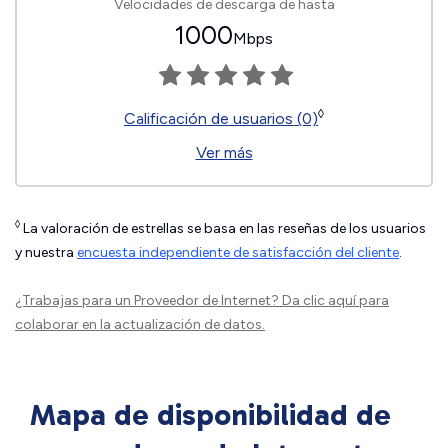
Velocidades de descarga de hasta
1000
Mbps
◊
Calificación de usuarios (0)
Ver más
◊
La valoración de estrellas se basa en las reseñas de los usuarios
y nuestra
encuesta independiente de satisfacción del cliente
.
¿Trabajas para un Proveedor de Internet?
Da clic aquí
para
colaborar en la actualización de datos.
Mapa de disponibilidad de