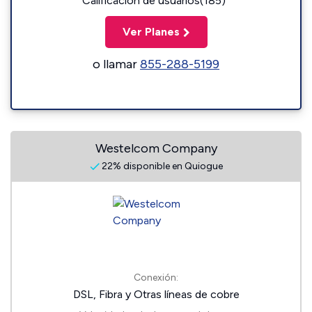
Calificación de usuarios(185)
Ver Planes
o llamar
855-288-5199
Westelcom Company
22% disponible en Quiogue
Conexión:
DSL, Fibra y Otras líneas de cobre