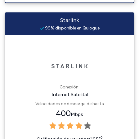
Starlink
99% disponible en Quiogue
Conexión:
Internet Satelital
Velocidades de descarga de hasta
400
Mbps
◊