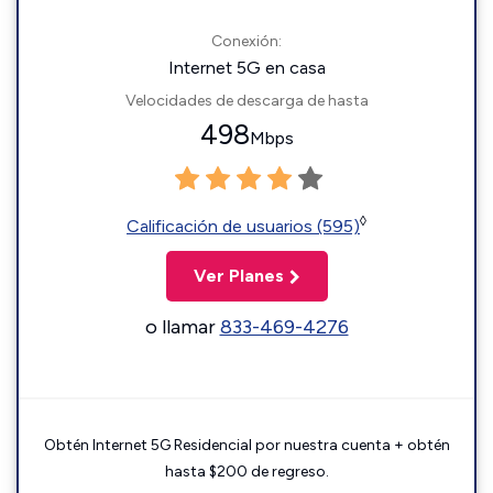
Conexión:
Internet 5G en casa
Velocidades de descarga de hasta
498
Mbps
◊
Calificación de usuarios (595)
Ver Planes
o llamar
833-469-4276
Obtén Internet 5G Residencial por nuestra cuenta + obtén
hasta $200 de regreso.