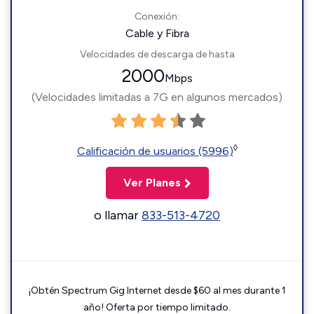
Conexión:
Cable y Fibra
Velocidades de descarga de hasta
2000
Mbps
(Velocidades limitadas a 7G en algunos mercados)
◊
Calificación de usuarios (5996)
Ver Planes
o llamar
833-513-4720
¡Obtén Spectrum Gig Internet desde $60 al mes durante 1
año! Oferta por tiempo limitado.