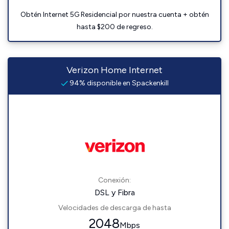
Obtén Internet 5G Residencial por nuestra cuenta + obtén
hasta $200 de regreso.
Verizon Home Internet
94% disponible en Spackenkill
Conexión:
DSL y Fibra
Velocidades de descarga de hasta
2048
Mbps