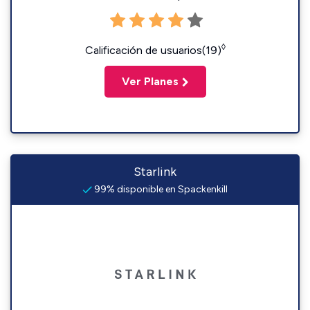
◊
Calificación de usuarios(19)
Ver Planes
Starlink
99% disponible en Spackenkill