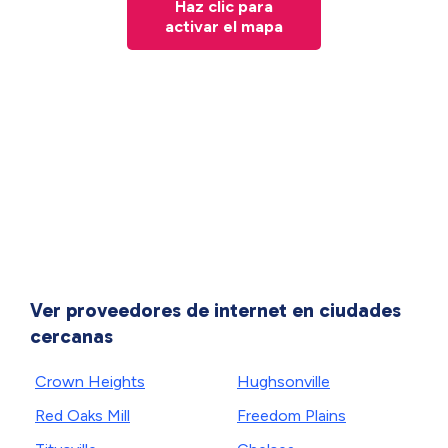
Haz clic para
activar el mapa
Ver proveedores de internet en ciudades
cercanas
Crown Heights
Hughsonville
Red Oaks Mill
Freedom Plains