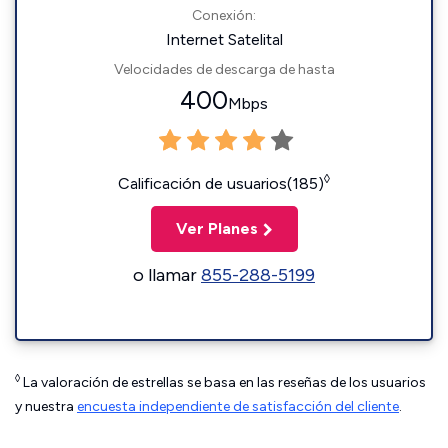
Conexión:
Internet Satelital
Velocidades de descarga de hasta
400
Mbps
◊
Calificación de usuarios(185)
Ver Planes
o llamar
855-288-5199
◊
La valoración de estrellas se basa en las reseñas de los usuarios
y nuestra
encuesta independiente de satisfacción del cliente
.