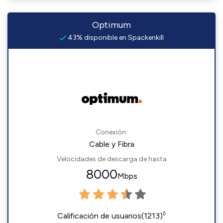
Optimum
43% disponible en Spackenkill
Conexión:
Cable y Fibra
Velocidades de descarga de hasta
8000
Mbps
◊
Calificación de usuarios(1213)