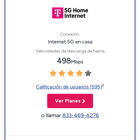
Conexión:
Internet 5G en casa
Velocidades de descarga de hasta
498
Mbps
◊
Calificación de usuarios (595)
Ver Planes
o llamar
833-469-4276