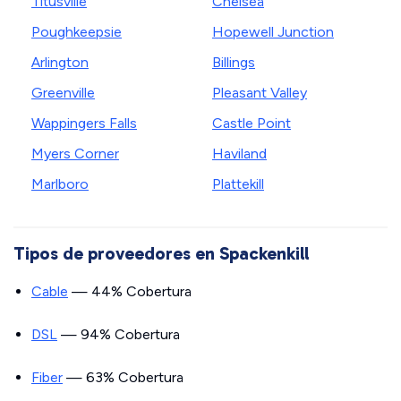
Titusville
Chelsea
Poughkeepsie
Hopewell Junction
Arlington
Billings
Greenville
Pleasant Valley
Wappingers Falls
Castle Point
Myers Corner
Haviland
Marlboro
Plattekill
Tipos de proveedores en Spackenkill
Cable
— 44% Cobertura
DSL
— 94% Cobertura
Fiber
— 63% Cobertura