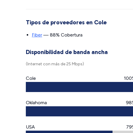
Tipos de proveedores en Cole
Fiber
— 88% Cobertura
Disponibilidad de banda ancha
(Internet con más de 25 Mbps)
Cole
100
Oklahoma
98
USA
79