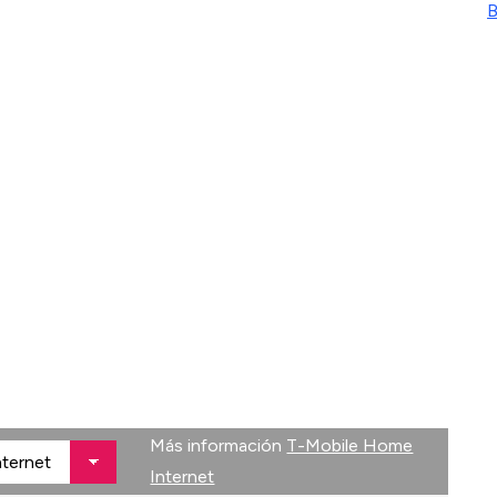
B
Más información
T-Mobile Home
Internet