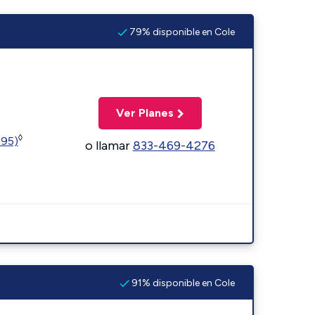
79% disponible en Cole
Ver Planes
◊
595)
o llamar
833-469-4276
91% disponible en Cole