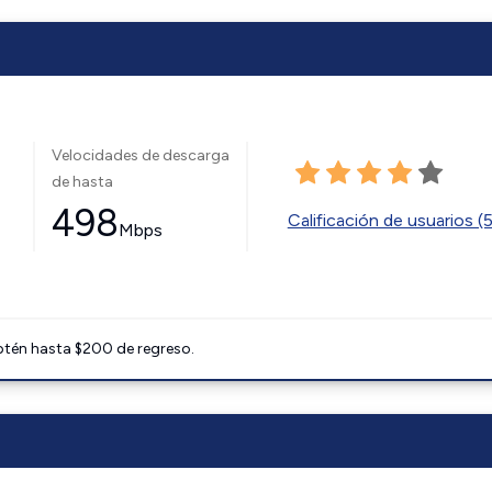
Velocidades de descarga
de hasta
498
Calificación de usuarios (
Mbps
btén hasta $200 de regreso.