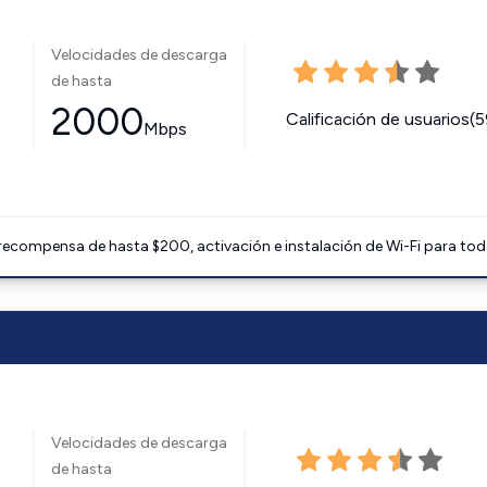
Velocidades de descarga
de hasta
2000
Calificación de usuarios(
Mbps
 recompensa de hasta $200, activación e instalación de Wi-Fi para tod
Velocidades de descarga
de hasta