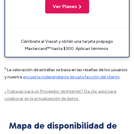
Ver Planes
Cámbiate al Viasat y obtén una tarjeta prepago
Mastercard™ hasta $300. Aplican términos.
◊
La valoración de estrellas se basa en las reseñas de los usuarios
y nuestra
encuesta independiente de satisfacción del cliente
.
¿Trabajas para un Proveedor de Internet?
Da clic aquí
para
colaborar en la actualización de datos.
Mapa de disponibilidad de