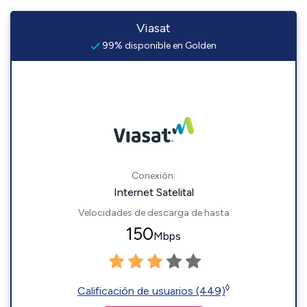
Viasat
99% disponible en Golden
Conexión:
Internet Satelital
Velocidades de descarga de hasta
150
Mbps
◊
Calificación de usuarios (449)