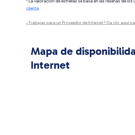
La valoración de estrellas se basa en las reseñas de los
cliente
.
¿Trabajas para un Proveedor de Internet?
Da clic aquí
par
Mapa de disponibilid
Internet