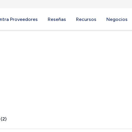
ntra Proveedores
Reseñas
Recursos
Negocios
 OK
 (2)