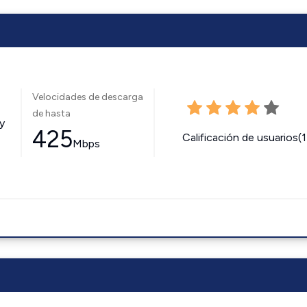
Velocidades de descarga
de hasta
y
425
Calificación de usuarios(
Mbps