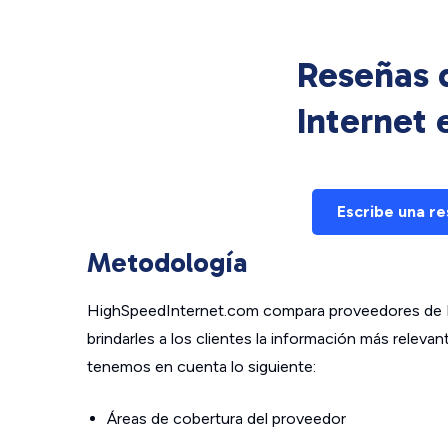
Reseñas d
Internet
Escribe una r
Metodología
HighSpeedInternet.com compara proveedores de In
brindarles a los clientes la información más relev
tenemos en cuenta lo siguiente:
Áreas de cobertura del proveedor