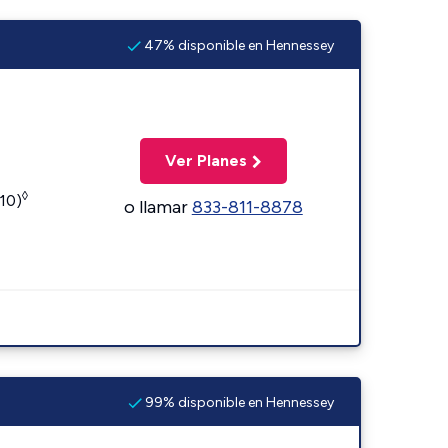
47% disponible en Hennessey
Ver Planes
◊
110)
o llamar
833-811-8878
99% disponible en Hennessey