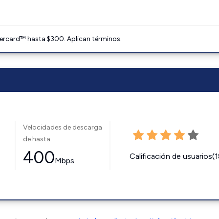
ercard™ hasta $300. Aplican términos.
Velocidades de descarga
de hasta
400
Calificación de usuarios(
Mbps