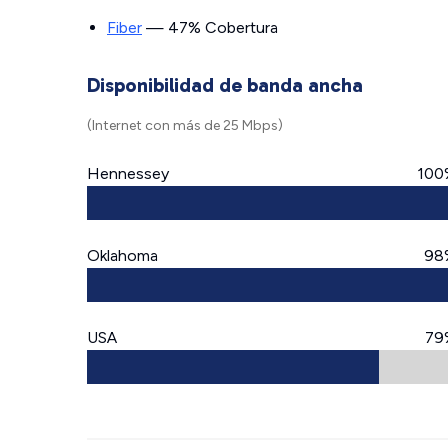
Fiber
— 47% Cobertura
Disponibilidad de banda ancha
(Internet con más de 25 Mbps)
Hennessey
100
Oklahoma
98
USA
79