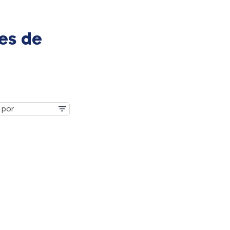
es de