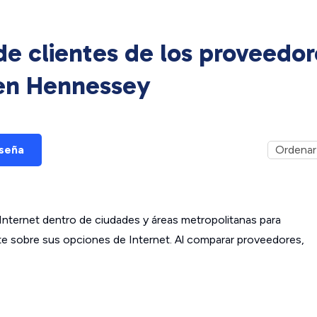
e clientes de los proveedor
 en
Hennessey
eseña
ternet dentro de ciudades y áreas metropolitanas para
ante sobre sus opciones de Internet. Al comparar proveedores,