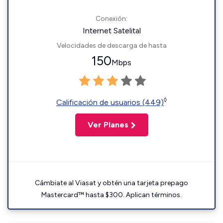
Conexión:
Internet Satelital
Velocidades de descarga de hasta
150
Mbps
◊
Calificación de usuarios (449)
Ver Planes
Cámbiate al Viasat y obtén una tarjeta prepago
Mastercard™ hasta $300. Aplican términos.