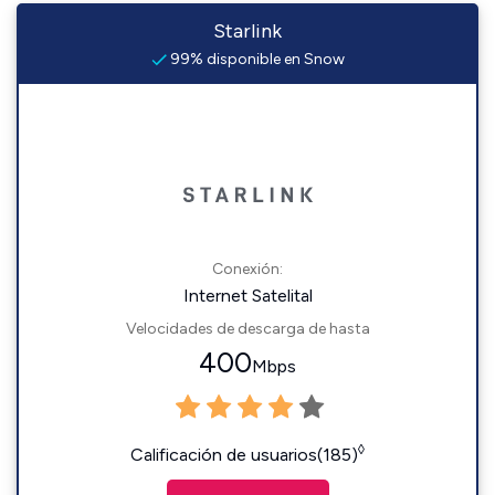
Starlink
99% disponible en Snow
Conexión:
Internet Satelital
Velocidades de descarga de hasta
400
Mbps
◊
Calificación de usuarios(185)