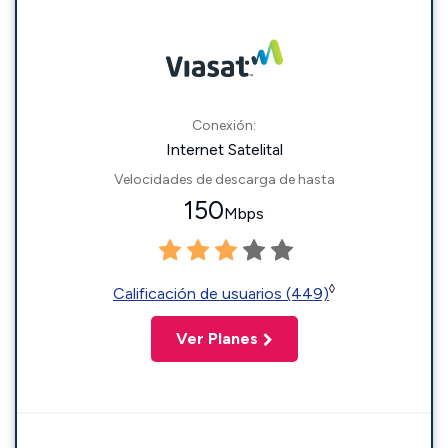
Conexión:
Internet Satelital
Velocidades de descarga de hasta
150
Mbps
◊
Calificación de usuarios (449)
Ver Planes