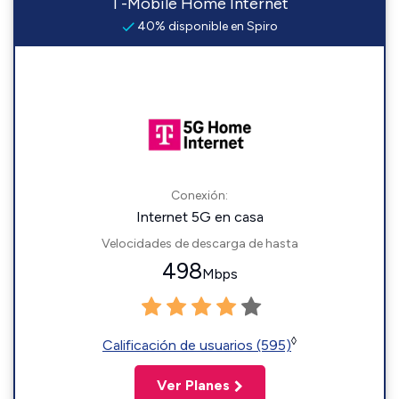
T-Mobile Home Internet
40% disponible en Spiro
Conexión:
Internet 5G en casa
Velocidades de descarga de hasta
498
Mbps
◊
Calificación de usuarios (595)
Ver Planes