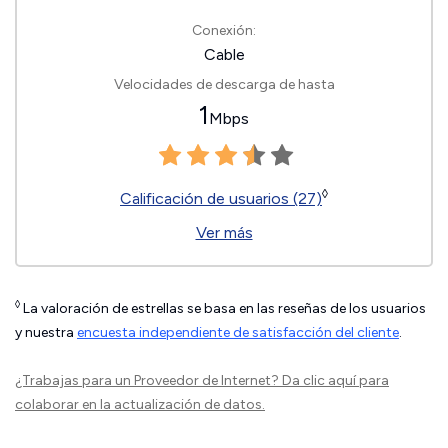
Conexión:
Cable
Velocidades de descarga de hasta
1
Mbps
◊
Calificación de usuarios (27)
Ver más
◊
La valoración de estrellas se basa en las reseñas de los usuarios
y nuestra
encuesta independiente de satisfacción del cliente
.
¿Trabajas para un Proveedor de Internet?
Da clic aquí
para
colaborar en la actualización de datos.