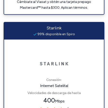
Cámbiate al Viasat y obtén una tarjeta prepago
Mastercard™ hasta $300. Aplican términos.
Starlink
99% disponible en Spiro
Conexión:
Internet Satelital
Velocidades de descarga de hasta
400
Mbps