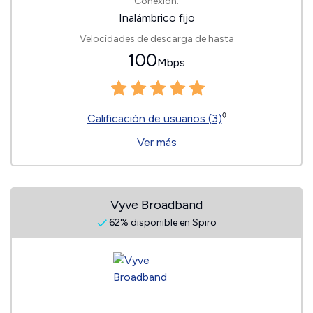
Conexión:
Inalámbrico fijo
Velocidades de descarga de hasta
100
Mbps
◊
Calificación de usuarios (3)
Ver más
Vyve Broadband
62% disponible en Spiro