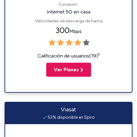
Conexión:
Internet 5G en casa
Velocidades de descarga de hasta
300
Mbps
◊
Calificación de usuarios(19)
Ver Planes
Viasat
52% disponible en Spiro