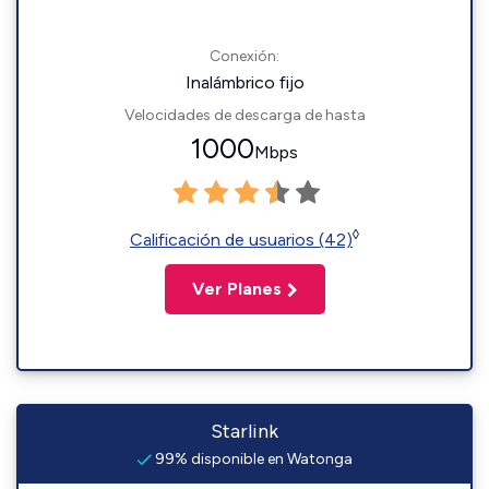
Conexión:
Inalámbrico fijo
Velocidades de descarga de hasta
1000
Mbps
◊
Calificación de usuarios (42)
Ver Planes
Starlink
99% disponible en Watonga