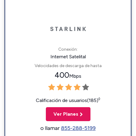
Conexión:
Internet Satelital
Velocidades de descarga de hasta
400
Mbps
◊
Calificación de usuarios(185)
Ver Planes
o llamar
855-288-5199