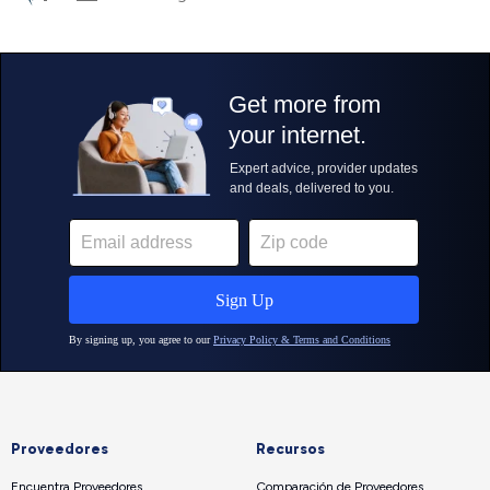
Proveedores
Recursos
Encuentra Proveedores
Comparación de Proveedores