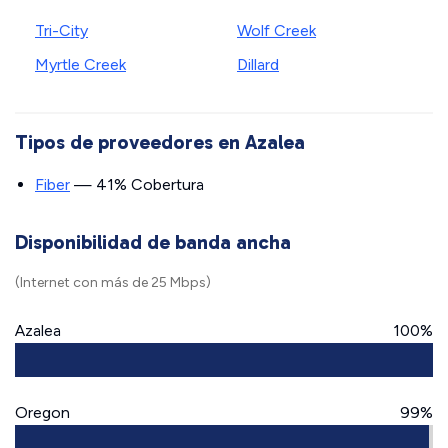
Tri-City
Wolf Creek
Myrtle Creek
Dillard
Tipos de proveedores en Azalea
Fiber
— 41% Cobertura
Disponibilidad de banda ancha
(Internet con más de 25 Mbps)
Azalea
100%
Oregon
99%