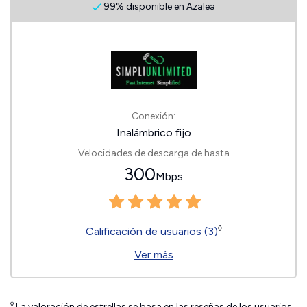
99% disponible en Azalea
Conexión:
Inalámbrico fijo
Velocidades de descarga de hasta
300
Mbps
◊
Calificación de usuarios (3)
Ver más
◊
La valoración de estrellas se basa en las reseñas de los usuarios