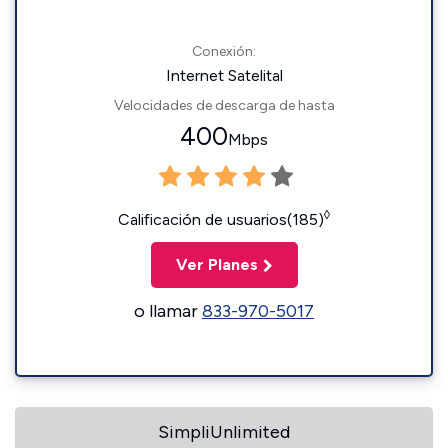
Conexión:
Internet Satelital
Velocidades de descarga de hasta
400
Mbps
◊
Calificación de usuarios(185)
Ver Planes
o llamar
833-970-5017
SimpliUnlimited