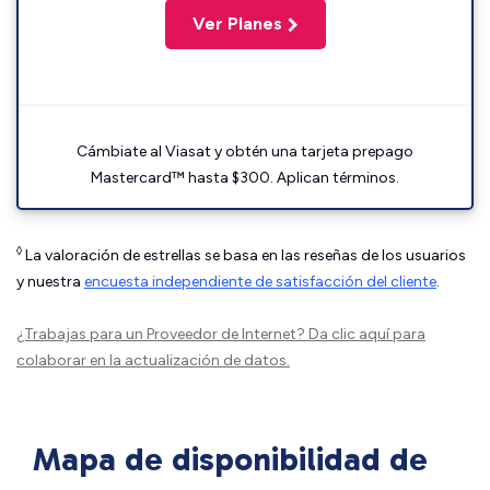
Ver Planes
Cámbiate al Viasat y obtén una tarjeta prepago
Mastercard™ hasta $300. Aplican términos.
◊
La valoración de estrellas se basa en las reseñas de los usuarios
y nuestra
encuesta independiente de satisfacción del cliente
.
¿Trabajas para un Proveedor de Internet?
Da clic aquí
para
colaborar en la actualización de datos.
Mapa de disponibilidad de