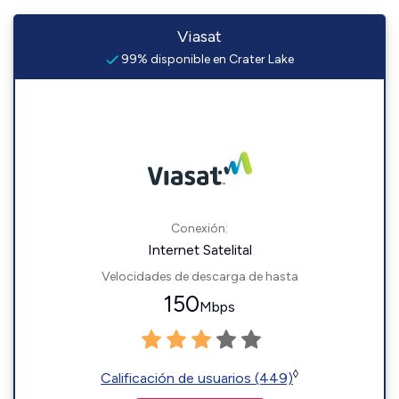
Viasat
99% disponible en Crater Lake
Conexión:
Internet Satelital
Velocidades de descarga de hasta
150
Mbps
◊
Calificación de usuarios (449)