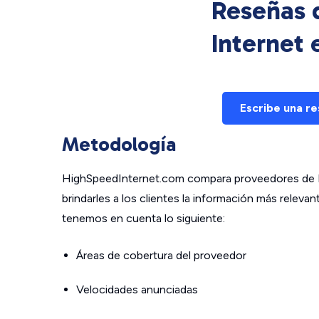
Reseñas d
Internet
Escribe una r
Metodología
HighSpeedInternet.com compara proveedores de In
brindarles a los clientes la información más relev
tenemos en cuenta lo siguiente:
Áreas de cobertura del proveedor
Velocidades anunciadas