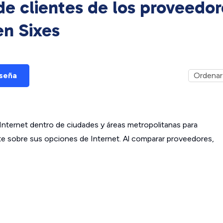
e clientes de los proveedor
 en
Sixes
eseña
ternet dentro de ciudades y áreas metropolitanas para
ante sobre sus opciones de Internet. Al comparar proveedores,