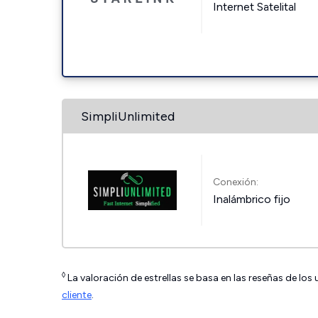
Internet Satelital
SimpliUnlimited
Conexión:
Inalámbrico fijo
◊
La valoración de estrellas se basa en las reseñas de los
cliente
.