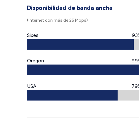
Disponibilidad de banda ancha
(Internet con más de 25 Mbps)
Sixes
93
Oregon
99
USA
79