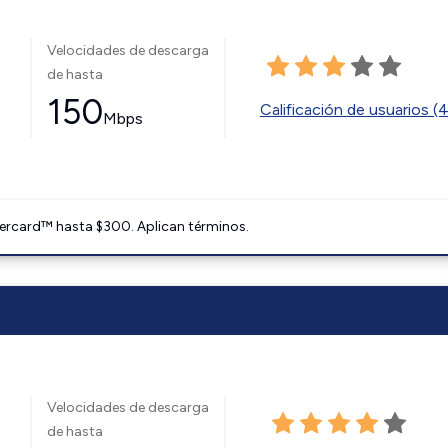
Velocidades de descarga
de hasta
150
Calificación de usuarios (
Mbps
ercard™ hasta $300. Aplican términos.
Velocidades de descarga
de hasta