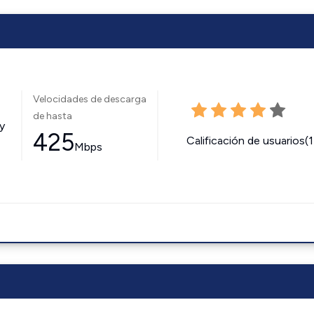
Velocidades de descarga
de hasta
y
425
Calificación de usuarios(
Mbps