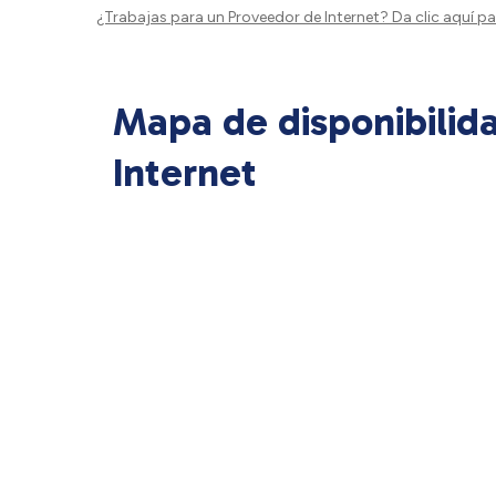
¿Trabajas para un Proveedor de Internet?
Da clic aquí
par
Mapa de disponibilid
Internet