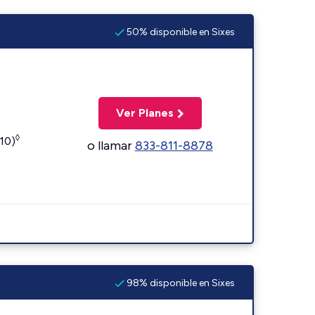
50% disponible en Sixes
Ver Planes
◊
110)
o llamar
833-811-8878
98% disponible en Sixes