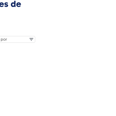
es de