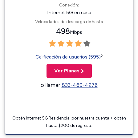
Conexión:
Internet 5G en casa
Velocidades de descarga de hasta
498
Mbps
◊
Calificación de usuarios (595)
Ver Planes
o llamar
833-469-4276
Obtén Internet 5G Residencial por nuestra cuenta + obtén
hasta $200 de regreso.