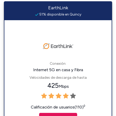
EarthLink
51% disponible en Quincy
Conexión:
Internet 5G en casa y Fibra
Velocidades de descarga de hasta
425
Mbps
◊
Calificación de usuarios(110)