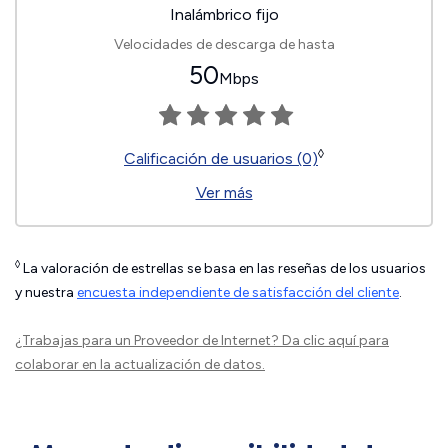
Inalámbrico fijo
Velocidades de descarga de hasta
50
Mbps
◊
Calificación de usuarios (0)
Ver más
◊
La valoración de estrellas se basa en las reseñas de los usuarios
y nuestra
encuesta independiente de satisfacción del cliente
.
¿Trabajas para un Proveedor de Internet?
Da clic aquí
para
colaborar en la actualización de datos.