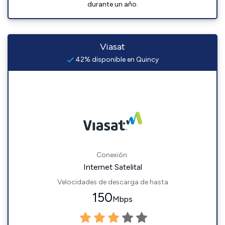
durante un año.
Viasat
42% disponible en Quincy
Conexión:
Internet Satelital
Velocidades de descarga de hasta
150
Mbps