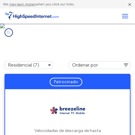
×
We
may earn money
when you click our links.
Negocios
Compañías de Internet en
Quincy, PA
Patrocinado
Velocidades de descarga de hasta