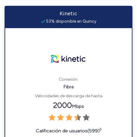
Kinetic
53% disponible en Quincy
Conexión:
Fibra
Velocidades de descarga de hasta
2000
Mbps
◊
Calificación de usuarios(599)