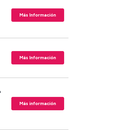
Más Información
Más Información
a
Más información