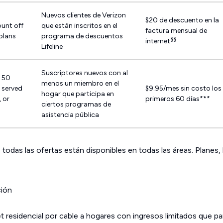
Nuevos clientes de Verizon
$20 de descuento en la
unt off
que están inscritos en el
factura mensual de
 plans
programa de descuentos
§§
internet
Lifeline
Suscriptores nuevos con al
o 50
menos un miembro en el
 served
$9.95/mes sin costo los
hogar que participa en
 or
primeros 60 días***
ciertos programas de
asistencia pública
todas las ofertas están disponibles en todas las áreas. Planes,
ción
 residencial por cable a hogares con ingresos limitados que par