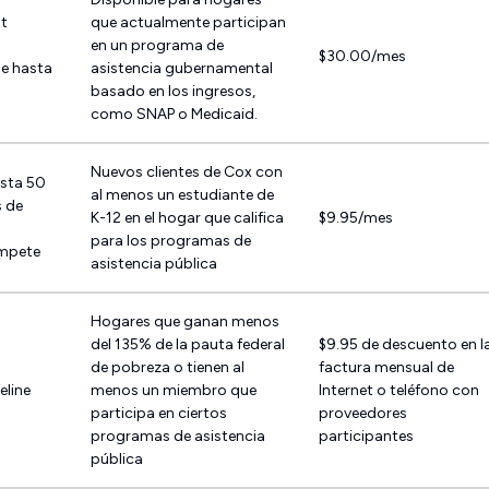
t
que actualmente participan
en un programa de
$30.00/mes
de hasta
asistencia gubernamental
basado en los ingresos,
como SNAP o Medicaid.
Nuevos clientes de Cox con
asta 50
al menos un estudiante de
s de
K-12 en el hogar que califica
$9.95/mes
para los programas de
mpete
asistencia pública
Hogares que ganan menos
del 135% de la pauta federal
$9.95 de descuento en l
de pobreza o tienen al
factura mensual de
eline
menos un miembro que
Internet o teléfono con
participa en ciertos
proveedores
programas de asistencia
participantes
pública