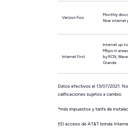
Monthly disco
Verizon Fios
fiber internet
Internet up t
Mbps in areas
Internet First
by RCN, Wave,
Grande
Datos efectivos el 13/07/2021. No 
calificaciones sujetos a cambio.
*más impuestos y tarifa de instala
†El acceso de AT&T brinda Internet