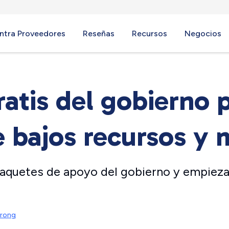
ntra Proveedores
Reseñas
Recursos
Negocios
ratis del gobierno 
e bajos recursos y 
paquetes de apoyo del gobierno y empieza
trong