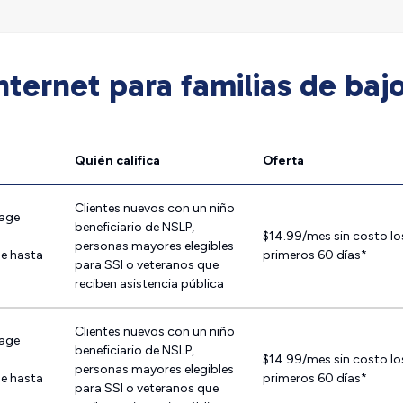
ternet para familias de baj
Quién califica
Oferta
Clientes nuevos con un niño
tage
beneficiario de NSLP,
$14.99/mes sin costo lo
personas mayores elegibles
de hasta
primeros 60 días*
para SSI o veteranos que
reciben asistencia pública
Clientes nuevos con un niño
tage
beneficiario de NSLP,
$14.99/mes sin costo lo
personas mayores elegibles
de hasta
primeros 60 días*
para SSI o veteranos que