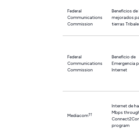
Federal
Beneficios de 
Communications
mejorados p
Commission
tierras Tribal
Federal
Beneficio de
Communications
Emergencia p
Commission
Internet
Internet de h
Mbps throug
††
Mediacom
Connect2Co
program