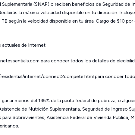
l Suplementaria (SNAP) o reciben beneficios de Seguridad de I
Recibirás la máxima velocidad disponible en tu dirección. Incluy
 TB según la velocidad disponible en tu área. Cargo de $10 po
 actuales de Internet.
rnetessentials.com para conocer todos los detalles de elegibilid
esidential/internet/connect2compete.html para conocer todo
es ganar menos del 135% de la pauta federal de pobreza, o algui
Asistencia de Nutrición Suplementaria, Seguridad de Ingreso Su
para Sobrevivientes, Asistencia Federal de Vivienda Pública, M
ericanos.