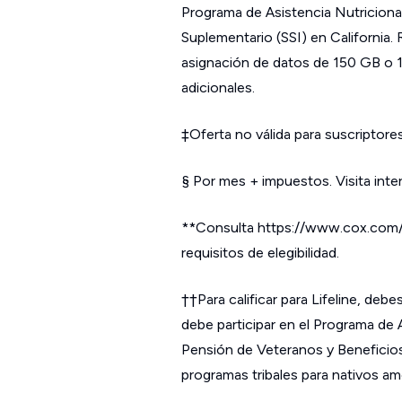
Programa de Asistencia Nutriciona
Suplementario (SSI) en California. 
asignación de datos de 150 GB o 1
adicionales.
‡Oferta no válida para suscriptores
§ Por mes + impuestos. Visita inte
**Consulta https://www.cox.com/r
requisitos de elegibilidad.
††Para calificar para Lifeline, deb
debe participar en el Programa de 
Pensión de Veteranos y Beneficios 
programas tribales para nativos am