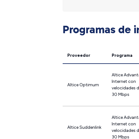
Programas de in
Proveedor
Programa
Altice Advan
Internet con
Altice Optimum
velocidades 
30 Mbps
Altice Advan
Internet con
Altice Suddenlink
velocidades 
30 Mbps