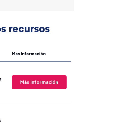
os recursos
Mas Información
s
Más información
s