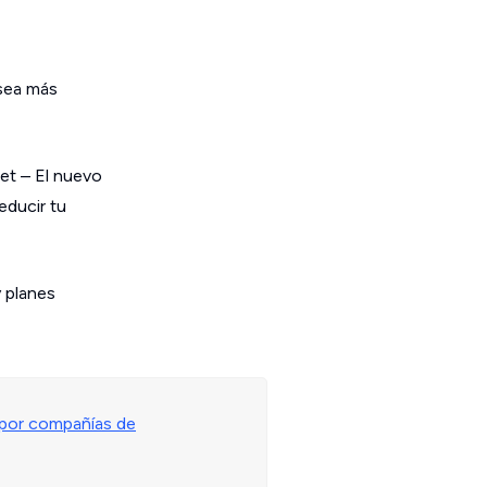
 sea más
et – El nuevo
educir tu
 planes
 por compañías de