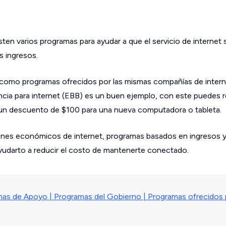
sten varios programas para ayudar a que el servicio de internet
s ingresos.
como programas ofrecidos por las mismas compañías de intern
ia para internet (EBB) es un buen ejemplo, con este puedes r
un descuento de $100 para una nueva computadora o tableta.
anes económicos de internet, programas basados ​​en ingresos y
ayudarto a reducir el costo de mantenerte conectado.
mas de Apoyo |
Programas del Gobierno |
Programas ofrecidos