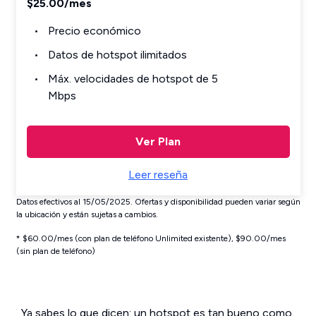
$25.00/mes
Precio económico
Datos de hotspot ilimitados
Máx. velocidades de hotspot de 5
Mbps
Ver Plan
Leer reseña
Datos efectivos al 15/05/2025. Ofertas y disponibilidad pueden variar según
la ubicación y están sujetas a cambios.
* $60.00/mes (con plan de teléfono Unlimited existente), $90.00/mes
(sin plan de teléfono)
Ya sabes lo que dicen: un hotspot es tan bueno como