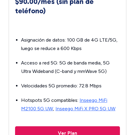
$90.00/mes (sin plan de
teléfono)
Asignación de datos: 100 GB de 4G LTE/5G,
luego se reduce a 600 Kbps
Acceso a red 5G: 5G de banda media, 5G
Ultra Wideband (C-band y mmWave 5G)
Velocidades 5G promedio: 72.8 Mbps
Hotspots 5G compatibles:
Inseego MiFi
M2100 5G UW
,
Inseego MiFi X PRO 5G UW
Ver Plan