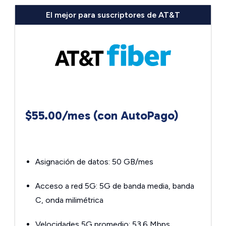
El mejor para suscriptores de AT&T
$55.00/mes (con AutoPago)
Asignación de datos: 50 GB/mes
Acceso a red 5G: 5G de banda media, banda
C, onda milimétrica
Velocidades 5G promedio: 53.6 Mbps