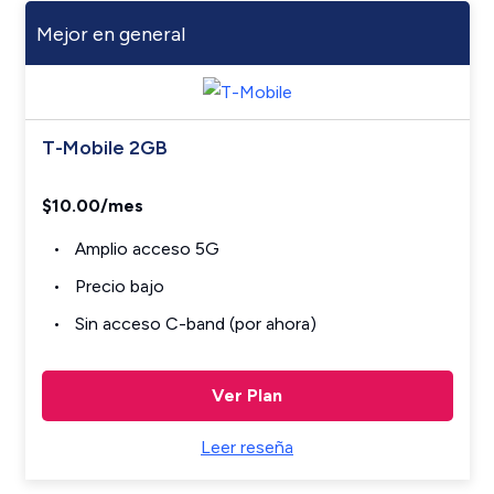
Mejor en general
T-Mobile 2GB
$10.00/mes
Amplio acceso 5G
Precio bajo
Sin acceso C-band (por ahora)
Ver Plan
Leer reseña