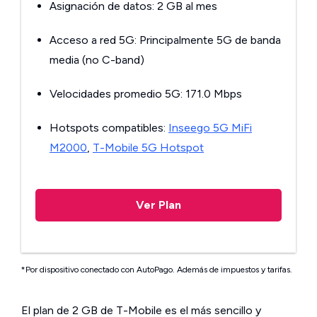
Asignación de datos: 2 GB al mes
Acceso a red 5G: Principalmente 5G de banda
media (no C-band)
Velocidades promedio 5G: 171.0 Mbps
Hotspots compatibles:
Inseego 5G MiFi
M2000
,
T-Mobile 5G Hotspot
Ver Plan
*Por dispositivo conectado con AutoPago. Además de impuestos y tarifas.
El plan de 2 GB de T-Mobile es el más sencillo y