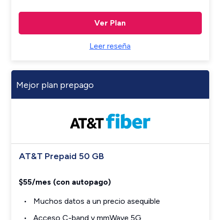
Ver Plan
Leer reseña
Mejor plan prepago
AT&T Prepaid 50 GB
$55/mes (con autopago)
Muchos datos a un precio asequible
Acceso C-band y mmWave 5G