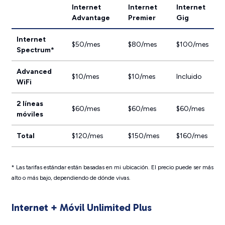
Internet
Internet
Internet
Advantage
Premier
Gig
Internet
$50/mes
$80/mes
$100/mes
Spectrum*
Advanced
$10/mes
$10/mes
Incluido
WiFi
2 líneas
$60/mes
$60/mes
$60/mes
móviles
Total
$120/mes
$150/mes
$160/mes
* Las tarifas estándar están basadas en mi ubicación. El precio puede ser más
alto o más bajo, dependiendo de dónde vivas.
Internet + Móvil Unlimited Plus