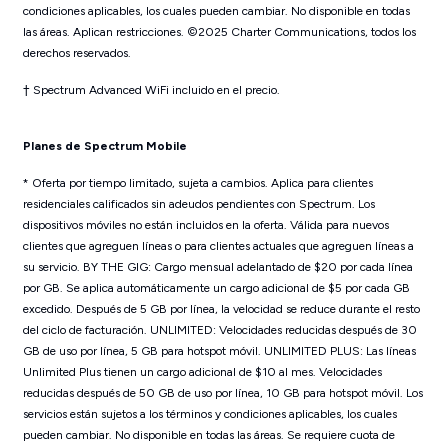
condiciones aplicables, los cuales pueden cambiar. No disponible en todas
las áreas. Aplican restricciones. ©2025 Charter Communications, todos los
derechos reservados.
† Spectrum Advanced WiFi incluido en el precio.
Planes de Spectrum Mobile
* Oferta por tiempo limitado, sujeta a cambios. Aplica para clientes
residenciales calificados sin adeudos pendientes con Spectrum. Los
dispositivos móviles no están incluidos en la oferta. Válida para nuevos
clientes que agreguen líneas o para clientes actuales que agreguen líneas a
su servicio. BY THE GIG: Cargo mensual adelantado de $20 por cada línea
por GB. Se aplica automáticamente un cargo adicional de $5 por cada GB
excedido. Después de 5 GB por línea, la velocidad se reduce durante el resto
del ciclo de facturación. UNLIMITED: Velocidades reducidas después de 30
GB de uso por línea, 5 GB para hotspot móvil. UNLIMITED PLUS: Las líneas
Unlimited Plus tienen un cargo adicional de $10 al mes. Velocidades
reducidas después de 50 GB de uso por línea, 10 GB para hotspot móvil. Los
servicios están sujetos a los términos y condiciones aplicables, los cuales
pueden cambiar. No disponible en todas las áreas. Se requiere cuota de