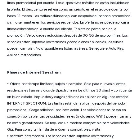
línea promocional por cuenta. Los dispositivos móviles no están incluidos en
la oferta. El descuento se refleja como un crédito en el estado de cuenta por
hasta 12 meses. Las tarifas estándar aplican después del periodo promocional
o si no se mantienen los servicios requeridos. La oferta no se puede aplicar a
líneas existentes en la cuenta del cliente. Tablets no participan en la
promoción. Velocidades reducidas después de 30 GB de uso por línea. Los
servicios están sujetos a los términos y condiciones aplicables, los cuales
pueden cambiar. No disponible en todas las áreas. Se requiere Auto Pay.
Aplican restricciones.
Planes de Internet Spectrum
* Oferta por tiempo limitado, sujeta a cambios. Solo para nuevos clientes
residenciales (sin servicios de Spectrum en los últimos 30 días) y con cuenta
en buen estado. Impuestos y cargos adicionales aplican en algunos estados.
INTERNET SPECTRUM: Las tarifas estándar aplican después del periodo
promocional. Cargo adicional por instalación. Las velocidades se basan en
conexión por cable. Las velocidades reales (incluyendo WiFi) pueden variar y
no están garantizadas. Se requiere un módem compatible para velocidades
Gig. Para consultar la lista de módems compatibles, visita
Spectrum.net/modem. Los servicios están sujetos a los términos y