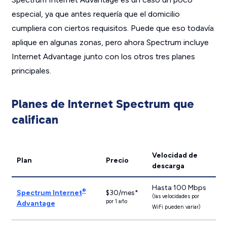
especial, ya que antes requería que el domicilio
cumpliera con ciertos requisitos. Puede que eso todavía
aplique en algunas zonas, pero ahora Spectrum incluye
Internet Advantage junto con los otros tres planes
principales.
Planes de Internet Spectrum que
califican
Velocidad de
Plan
Precio
descarga
Hasta 100 Mbps
®
Spectrum Internet
$30/mes*
(las velocidades por
por 1 año
Advantage
WiFi pueden variar)