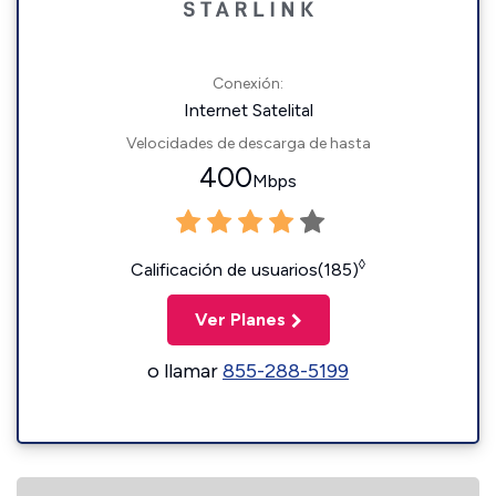
Conexión:
Internet Satelital
Velocidades de descarga de hasta
400
Mbps
◊
Calificación de usuarios(185)
Ver Planes
o llamar
855-288-5199