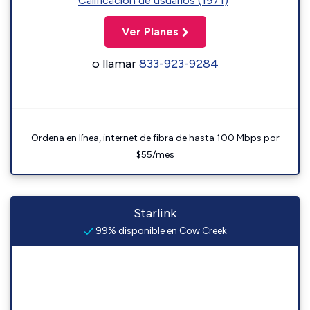
Calificación de usuarios (1971)
Ver Planes
o llamar
833-923-9284
Ordena en línea, internet de fibra de hasta 100 Mbps por
$55/mes
Starlink
99% disponible en Cow Creek