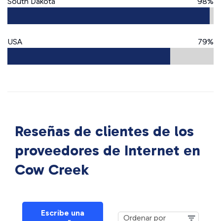
South Dakota
98%
USA
79%
Reseñas de clientes de los
proveedores de Internet en
Cow Creek
Escribe una