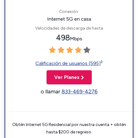
Conexión:
Internet 5G en casa
Velocidades de descarga de hasta
498
Mbps
◊
Calificación de usuarios (595)
Ver Planes
o llamar
833-469-4276
Obtén Internet 5G Residencial por nuestra cuenta + obtén
hasta $200 de regreso.