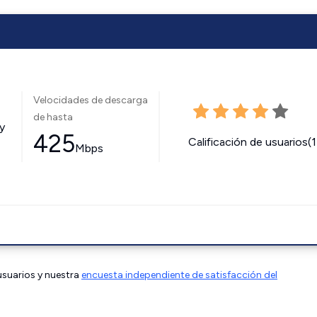
Velocidades de descarga
de hasta
y
425
Calificación de usuarios(
Mbps
 usuarios y nuestra
encuesta independiente de satisfacción del