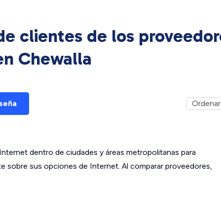
e clientes de los proveedor
 en
Chewalla
eseña
ternet dentro de ciudades y áreas metropolitanas para
ante sobre sus opciones de Internet. Al comparar proveedores,