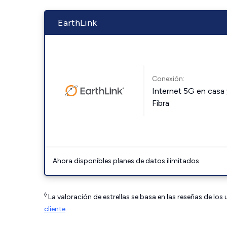
EarthLink
Conexión:
Internet 5G en casa 
Fibra
Ahora disponibles planes de datos ilimitados
◊
La valoración de estrellas se basa en las reseñas de los
cliente
.