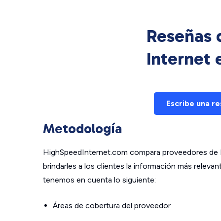
Reseñas d
Internet
Escribe una r
Metodología
HighSpeedInternet.com compara proveedores de In
brindarles a los clientes la información más relev
tenemos en cuenta lo siguiente:
Áreas de cobertura del proveedor