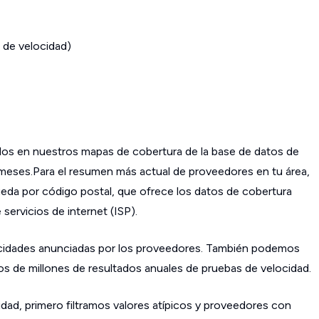
 de velocidad)
os en nuestros mapas de cobertura de la base de datos de
s meses.Para el resumen más actual de proveedores en tu área,
da por código postal, que ofrece los datos de cobertura
ervicios de internet (ISP).
cidades anunciadas por los proveedores. También podemos
os de millones de resultados anuales de pruebas de velocidad.
dad, primero filtramos valores atípicos y proveedores con