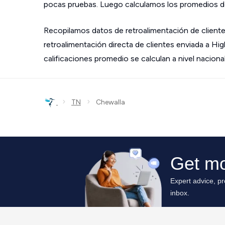
pocas pruebas. Luego calculamos los promedios de
Recopilamos datos de retroalimentación de cliente
retroalimentación directa de clientes enviada a Hi
calificaciones promedio se calculan a nivel nacional
›
›
TN
Chewalla