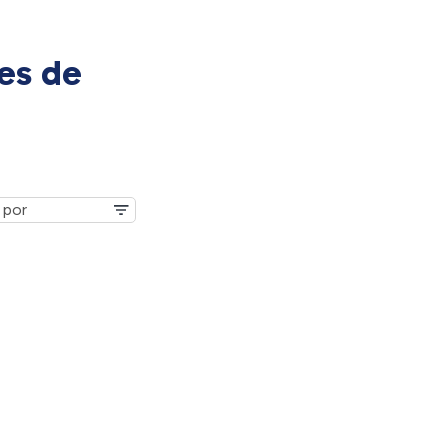
es de