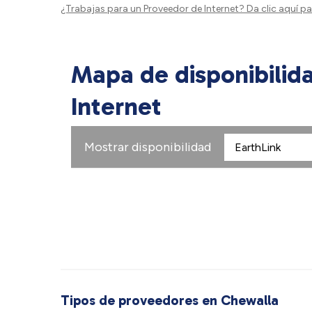
¿Trabajas para un Proveedor de Internet?
Da clic aquí
par
Mapa de disponibilid
Internet
Mostrar disponibilidad
Tipos de proveedores en Chewalla