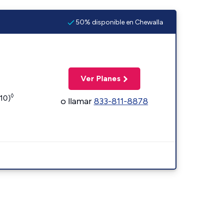
50% disponible en Chewalla
Ver Planes
◊
110)
o llamar
833-811-8878