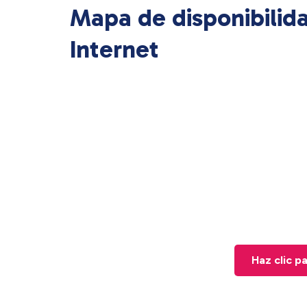
Mapa de disponibilid
Internet
Haz clic p