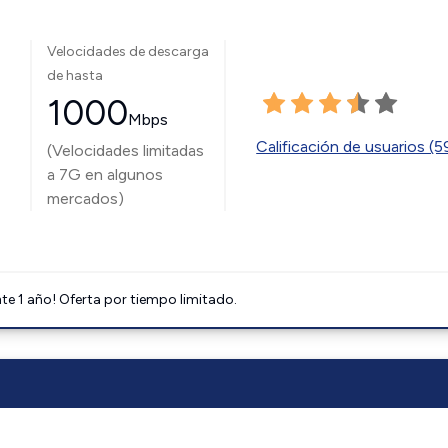
Velocidades de descarga
de hasta
1000
Mbps
Calificación de usuarios (
(Velocidades limitadas
a 7G en algunos
mercados)
e 1 año! Oferta por tiempo limitado.