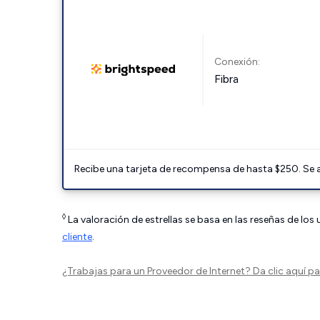
Conexión:
Fibra
Recibe una tarjeta de recompensa de hasta $250. Se 
◊
La valoración de estrellas se basa en las reseñas de los
cliente
.
¿Trabajas para un Proveedor de Internet?
Da clic aquí
par