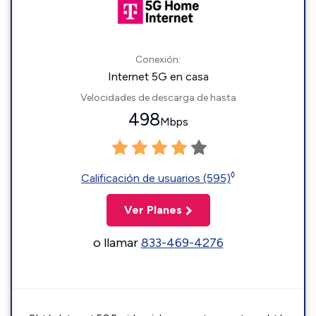
Conexión:
Internet 5G en casa
Velocidades de descarga de hasta
498
Mbps
◊
Calificación de usuarios (595)
Ver Planes
o llamar
833-469-4276