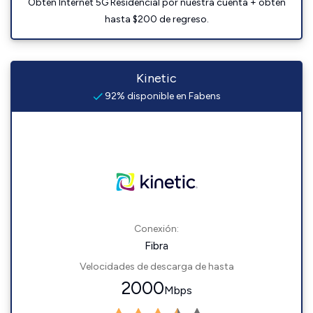
Obtén Internet 5G Residencial por nuestra cuenta + obtén
hasta $200 de regreso.
Kinetic
92% disponible en Fabens
Conexión:
Fibra
Velocidades de descarga de hasta
2000
Mbps