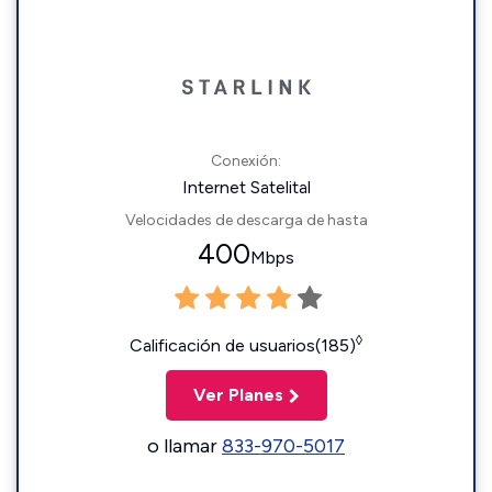
Conexión:
Internet Satelital
Velocidades de descarga de hasta
400
Mbps
◊
Calificación de usuarios(185)
Ver Planes
o llamar
833-970-5017