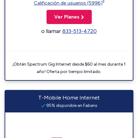
◊
Calificación de usuarios (5996)
Ver Planes
o llamar
833-513-4720
¡Obtén Spectrum Gig Internet desde $60 al mes durante 1
año! Oferta por tiempo limitado.
T-Mobile Home Internet
95% disponible en Fabens