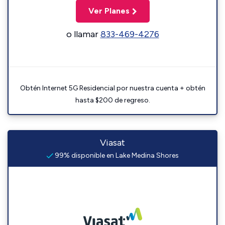
Ver Planes
o llamar
833-469-4276
Obtén Internet 5G Residencial por nuestra cuenta + obtén
hasta $200 de regreso.
Viasat
99% disponible en Lake Medina Shores