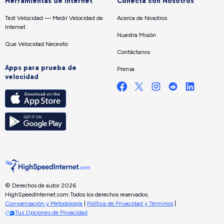
Herramientas de internet
Conecta con Nosotros
Test Velocidad — Medir Velocidad de
Acerca de Nosotros
Internet
Nuestra Misión
Que Velocidad Necesito
Contáctanos
Apps para prueba de
Prensa
velocidad
© Derechos de autor 2026
HighSpeedInternet.com.
Todos los derechos reservados.
Compensación y Metodología
|
Política de Privacidad y Términos
|
Tus Opciones de Privacidad