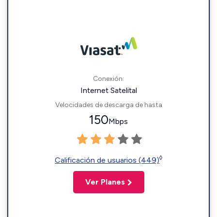
Conexión:
Internet Satelital
Velocidades de descarga de hasta
150
Mbps
◊
Calificación de usuarios (449)
Ver Planes