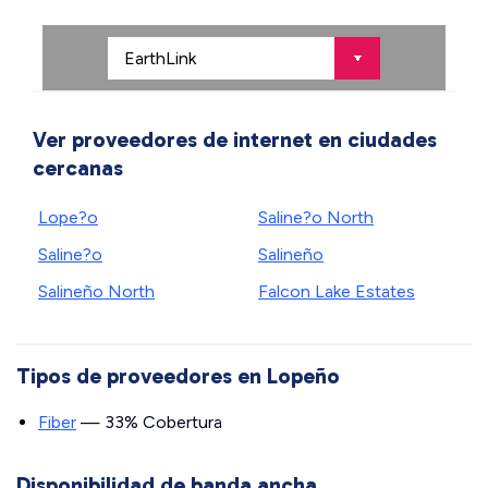
Ver proveedores de internet en ciudades
cercanas
Lope?o
Saline?o North
Saline?o
Salineño
Salineño North
Falcon Lake Estates
Tipos de proveedores en Lopeño
Fiber
— 33% Cobertura
Disponibilidad de banda ancha