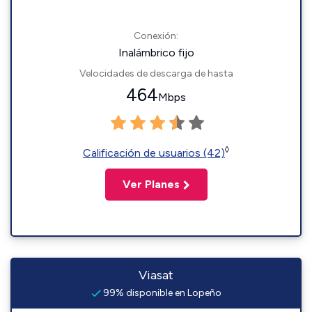
Conexión:
Inalámbrico fijo
Velocidades de descarga de hasta
464
Mbps
◊
Calificación de usuarios (42)
Ver Planes
Viasat
99% disponible en Lopeño