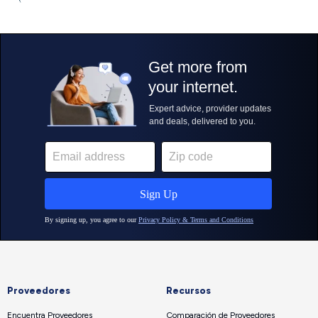
Proveedores
Recursos
Encuentra Proveedores
Comparación de Proveedores