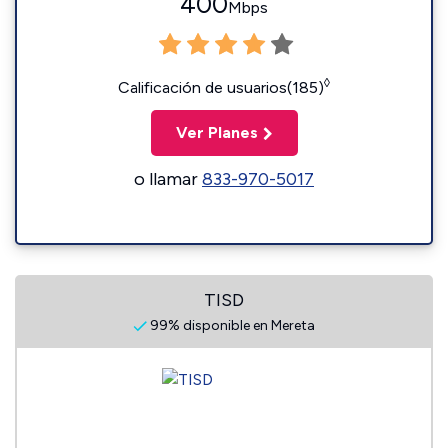
400
Mbps
◊
Calificación de usuarios(185)
Ver Planes
o llamar
833-970-5017
TISD
99% disponible en Mereta