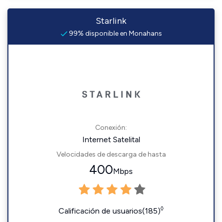
Starlink
99% disponible en Monahans
Conexión:
Internet Satelital
Velocidades de descarga de hasta
400
Mbps
◊
Calificación de usuarios(185)