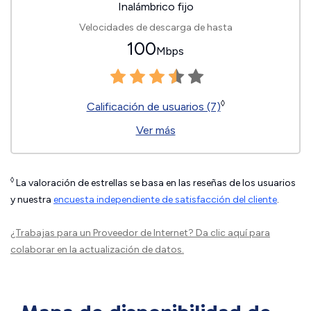
Inalámbrico fijo
Velocidades de descarga de hasta
100
Mbps
◊
Calificación de usuarios (7)
Ver más
◊
La valoración de estrellas se basa en las reseñas de los usuarios
y nuestra
encuesta independiente de satisfacción del cliente
.
¿Trabajas para un Proveedor de Internet?
Da clic aquí
para
colaborar en la actualización de datos.