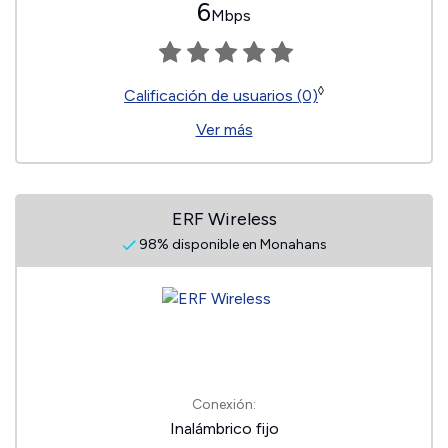
6
Mbps
◊
Calificación de usuarios (0)
Ver más
ERF Wireless
98% disponible en Monahans
Conexión:
Inalámbrico fijo