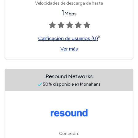
Velocidades de descarga de hasta
1
Mbps
◊
Calificación de usuarios (0)
Ver más
Resound Networks
50% disponible en Monahans
Conexión: