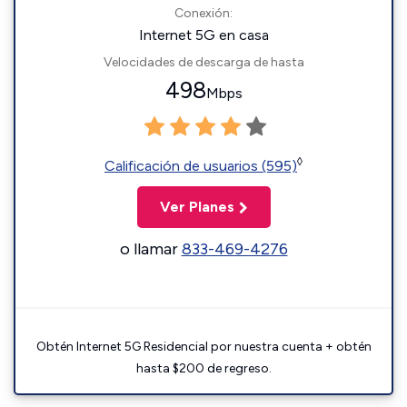
Conexión:
Internet 5G en casa
Velocidades de descarga de hasta
498
Mbps
◊
Calificación de usuarios (595)
Ver Planes
o llamar
833-469-4276
Obtén Internet 5G Residencial por nuestra cuenta + obtén
hasta $200 de regreso.