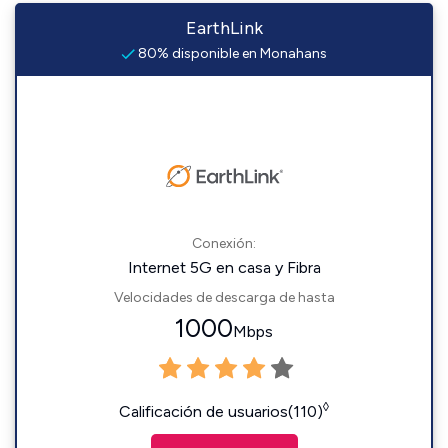
EarthLink
80% disponible en Monahans
Conexión:
Internet 5G en casa y Fibra
Velocidades de descarga de hasta
1000
Mbps
◊
Calificación de usuarios(110)