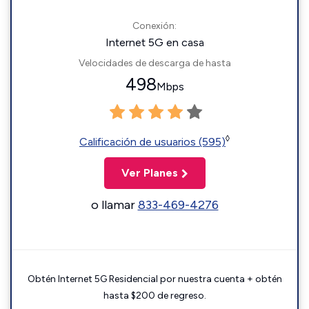
Conexión:
Internet 5G en casa
Velocidades de descarga de hasta
498
Mbps
◊
Calificación de usuarios (595)
Ver Planes
o llamar
833-469-4276
Obtén Internet 5G Residencial por nuestra cuenta + obtén
hasta $200 de regreso.