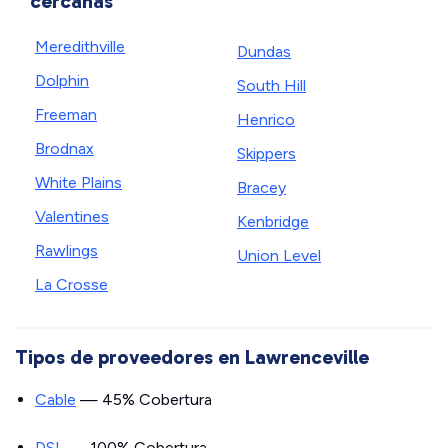
cercanas
Meredithville
Dundas
Dolphin
South Hill
Freeman
Henrico
Brodnax
Skippers
White Plains
Bracey
Valentines
Kenbridge
Rawlings
Union Level
La Crosse
Tipos de proveedores en Lawrenceville
Cable
— 45% Cobertura
DSL
— 100% Cobertura