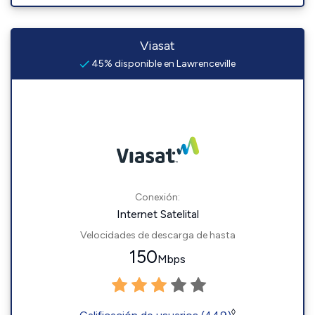
Viasat
45% disponible en Lawrenceville
Conexión:
Internet Satelital
Velocidades de descarga de hasta
150
Mbps
◊