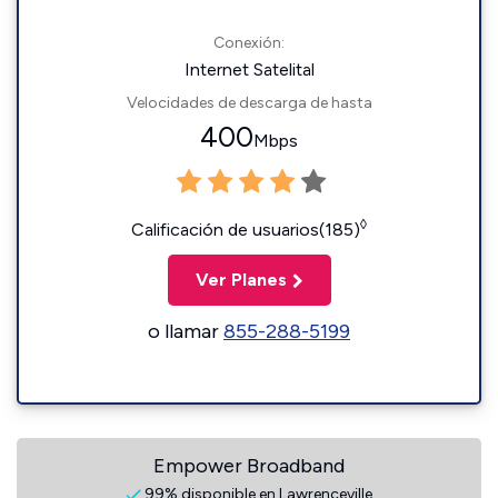
Conexión:
Internet Satelital
Velocidades de descarga de hasta
400
Mbps
◊
Calificación de usuarios(185)
Ver Planes
o llamar
855-288-5199
Empower Broadband
99% disponible en Lawrenceville