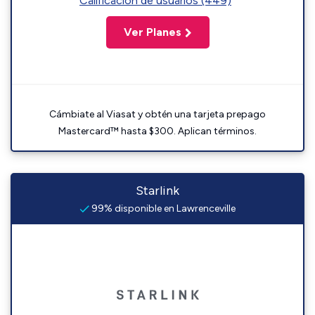
Calificación de usuarios (449)
Ver Planes
Cámbiate al Viasat y obtén una tarjeta prepago
Mastercard™ hasta $300. Aplican términos.
Starlink
99% disponible en Lawrenceville