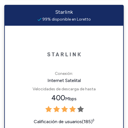
Starlink
99% disponible en Loretto
Conexión:
Internet Satelital
Velocidades de descarga de hasta
400
Mbps
◊
Calificación de usuarios(185)