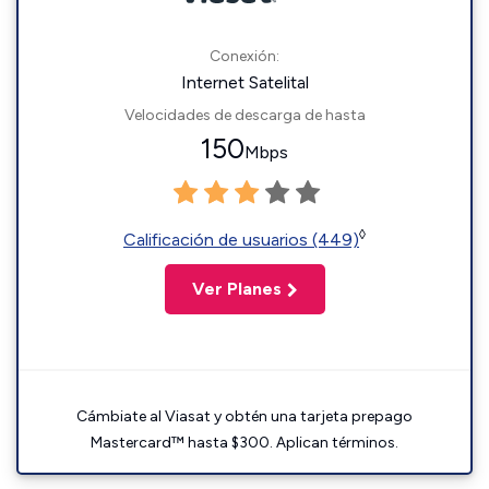
Conexión:
Internet Satelital
Velocidades de descarga de hasta
150
Mbps
◊
Calificación de usuarios (449)
Ver Planes
Cámbiate al Viasat y obtén una tarjeta prepago
Mastercard™ hasta $300. Aplican términos.