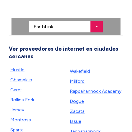
Ver proveedores de internet en ciudades
cercanas
Hustle
Wakefield
Champlain
Milford
Caret
Rappahannock Academy
Rollins Fork
Dogue
Jersey
Zacata
Montross
Issue
Sparta
Tappahannock