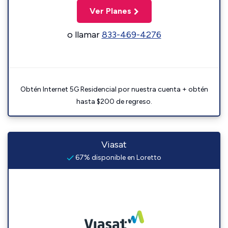
Ver Planes
o llamar
833-469-4276
Obtén Internet 5G Residencial por nuestra cuenta + obtén
hasta $200 de regreso.
Viasat
67% disponible en Loretto