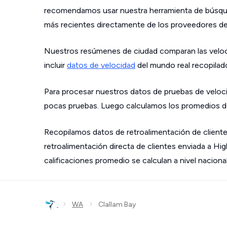
recomendamos usar nuestra herramienta de búsque
más recientes directamente de los proveedores de s
Nuestros resúmenes de ciudad comparan las velo
incluir
datos de velocidad
del mundo real recopilad
Para procesar nuestros datos de pruebas de veloci
pocas pruebas. Luego calculamos los promedios de
Recopilamos datos de retroalimentación de cliente
retroalimentación directa de clientes enviada a Hi
calificaciones promedio se calculan a nivel nacional
›
›
WA
Clallam Bay