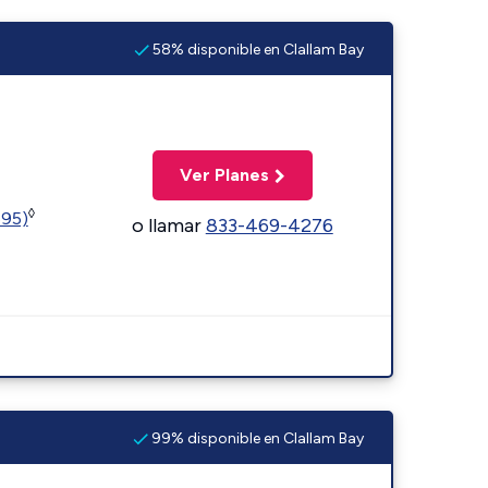
58% disponible en Clallam Bay
Ver Planes
◊
595)
o llamar
833-469-4276
99% disponible en Clallam Bay