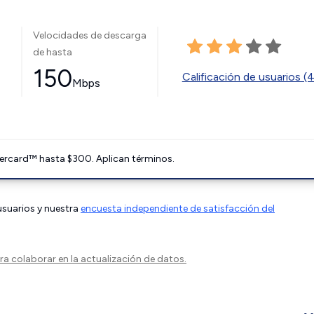
Velocidades de descarga
de hasta
150
Calificación de usuarios (
Mbps
ercard™ hasta $300. Aplican términos.
 usuarios y nuestra
encuesta independiente de satisfacción del
a colaborar en la actualización de datos.