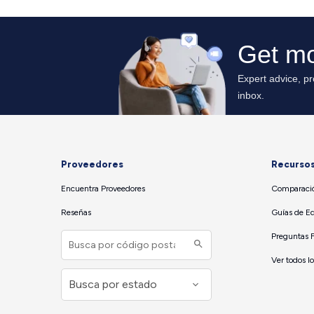
Proveedores
Recurso
Encuentra Proveedores
Comparació
Reseñas
Guías de E
Preguntas 
Ver todos l