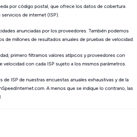
da por código postal, que ofrece los datos de cobertura
ervicios de internet (ISP).
cidades anunciadas por los proveedores. También podemos
os de millones de resultados anuales de pruebas de velocidad.
dad, primero filtramos valores atípicos y proveedores con
 velocidad con cada ISP sujeto a los mismos parámetros.
s de ISP de nuestras encuestas anuales exhaustivas y de la
ghSpeedInternet.com. A menos que se indique lo contrario, las
.