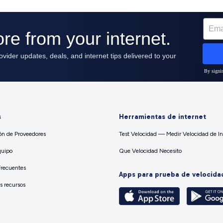
s
Herramientas de internet
n de Proveedores
Test Velocidad — Medir Velocidad de In
quipo
Que Velocidad Necesito
Frecuentes
Apps para prueba de velocida
os recursos