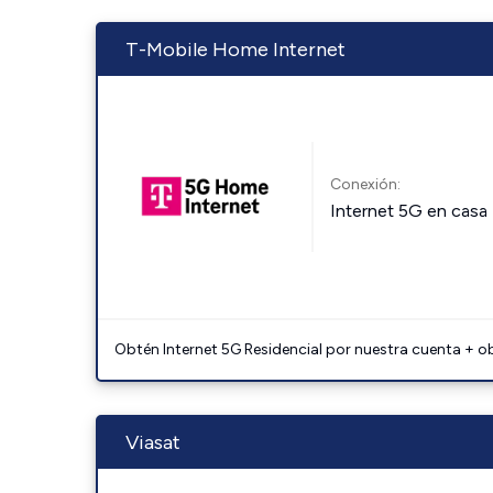
T-Mobile Home Internet
Conexión:
Internet 5G en casa
Obtén Internet 5G Residencial por nuestra cuenta + o
Viasat