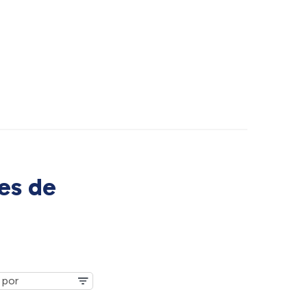
es de