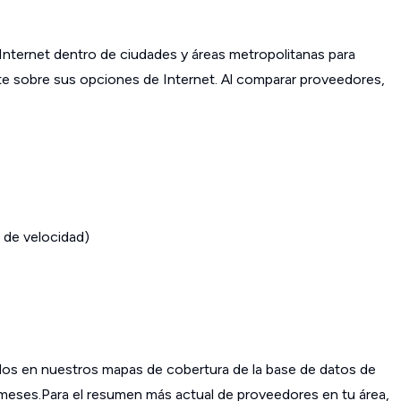
ternet dentro de ciudades y áreas metropolitanas para
ante sobre sus opciones de Internet. Al comparar proveedores,
 de velocidad)
os en nuestros mapas de cobertura de la base de datos de
s meses.Para el resumen más actual de proveedores en tu área,