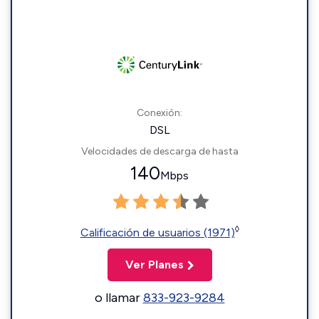
Conexión:
DSL
Velocidades de descarga de hasta
140
Mbps
◊
Calificación de usuarios (1971)
Ver Planes
o llamar
833-923-9284