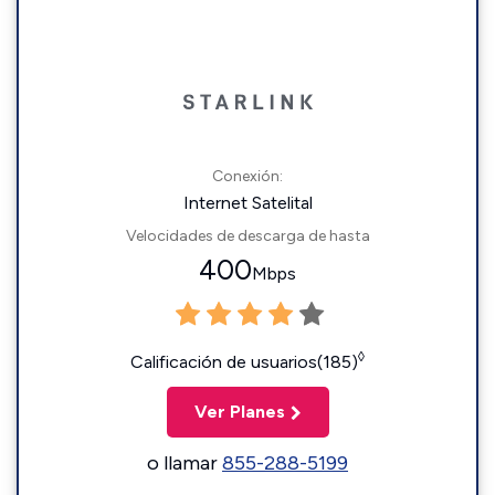
Conexión:
Internet Satelital
Velocidades de descarga de hasta
400
Mbps
◊
Calificación de usuarios(185)
Ver Planes
o llamar
855-288-5199