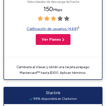
Velocidades de descarga de hasta
150
Mbps
◊
Calificación de usuarios (449)
Ver Planes
Cámbiate al Viasat y obtén una tarjeta prepago
Mastercard™ hasta $300. Aplican términos.
Starlink
99% disponible en Clarkston