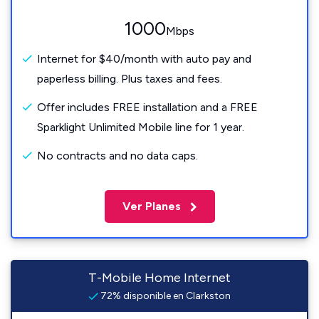
1000
Mbps
Internet for $40/month with auto pay and
paperless billing. Plus taxes and fees.
Offer includes FREE installation and a FREE
Sparklight Unlimited Mobile line for 1 year.
No contracts and no data caps.
Ver Planes
T-Mobile Home Internet
72% disponible en Clarkston