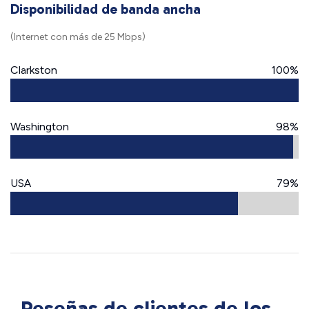
Disponibilidad de banda ancha
(Internet con más de 25 Mbps)
Clarkston
100%
Washington
98%
USA
79%
Reseñas de clientes de los