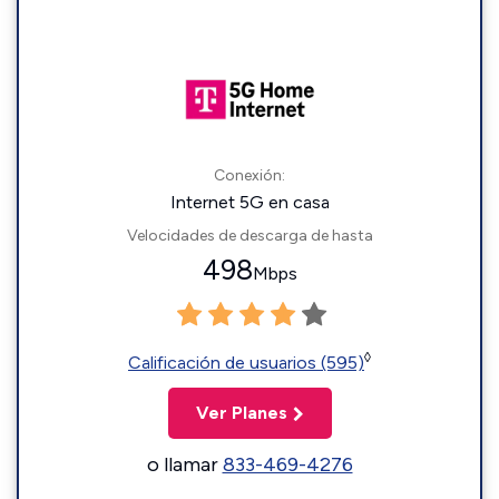
Conexión:
Internet 5G en casa
Velocidades de descarga de hasta
498
Mbps
◊
Calificación de usuarios (595)
Ver Planes
o llamar
833-469-4276