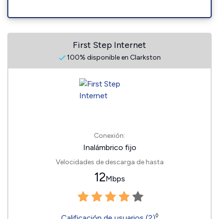
First Step Internet
100% disponible en Clarkston
Conexión:
Inalámbrico fijo
Velocidades de descarga de hasta
12
Mbps
◊
Calificación de usuarios (2)