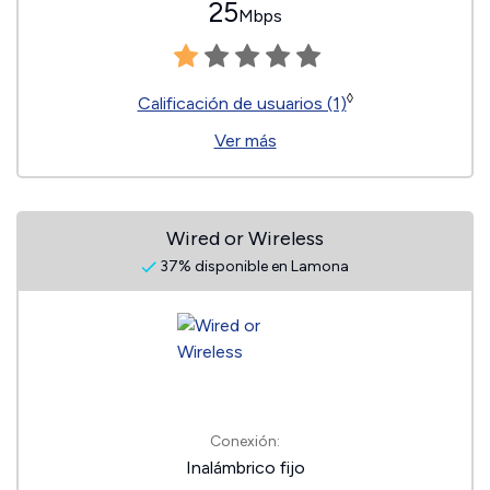
25
Mbps
◊
Calificación de usuarios (1)
Ver más
Wired or Wireless
37% disponible en Lamona
Conexión:
Inalámbrico fijo