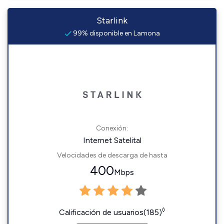
Starlink
99% disponible en Lamona
Conexión:
Internet Satelital
Velocidades de descarga de hasta
400
Mbps
◊
Calificación de usuarios(185)