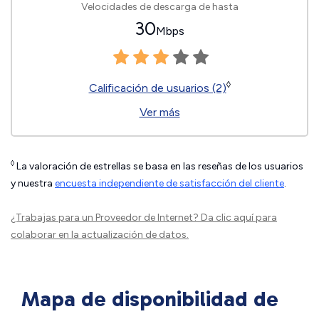
Velocidades de descarga de hasta
30
Mbps
◊
Calificación de usuarios (2)
Ver más
◊
La valoración de estrellas se basa en las reseñas de los usuarios
y nuestra
encuesta independiente de satisfacción del cliente
.
¿Trabajas para un Proveedor de Internet?
Da clic aquí
para
colaborar en la actualización de datos.
Mapa de disponibilidad de