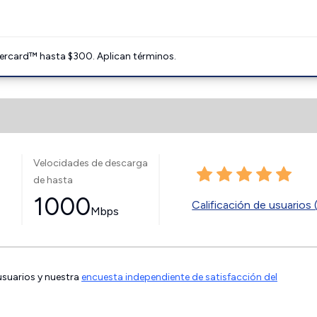
ercard™ hasta $300. Aplican términos.
Velocidades de descarga
de hasta
1000
Calificación de usuarios 
Mbps
 usuarios y nuestra
encuesta independiente de satisfacción del