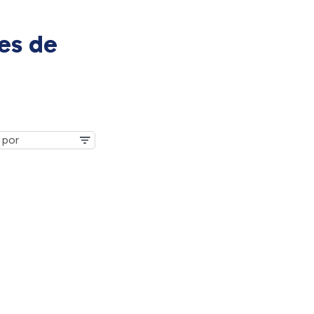
es de