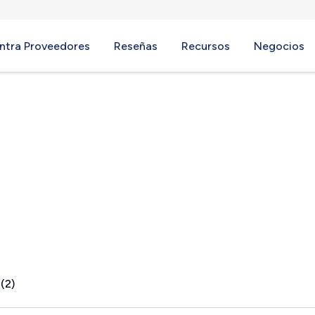
ntra Proveedores
Reseñas
Recursos
Negocios
WA
(2)