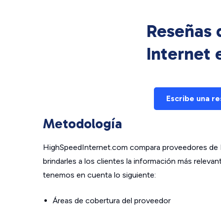
Reseñas d
Internet
Escribe una r
Metodología
HighSpeedInternet.com compara proveedores de In
brindarles a los clientes la información más relev
tenemos en cuenta lo siguiente:
Áreas de cobertura del proveedor