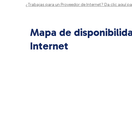
¿Trabajas para un Proveedor de Internet?
Da clic aquí
par
Mapa de disponibilid
Internet