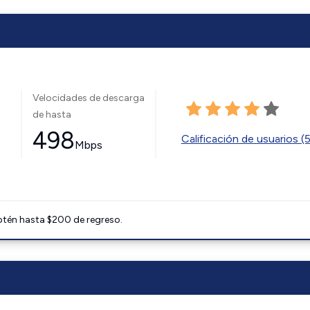
Velocidades de descarga
de hasta
498
Calificación de usuarios (
Mbps
btén hasta $200 de regreso.