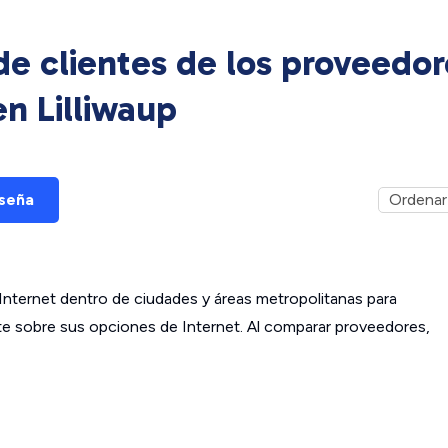
e clientes de los proveedor
 en
Lilliwaup
eseña
ternet dentro de ciudades y áreas metropolitanas para
ante sobre sus opciones de Internet. Al comparar proveedores,