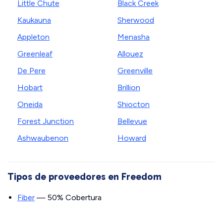
Little Chute
Black Creek
Kaukauna
Sherwood
Appleton
Menasha
Greenleaf
Allouez
De Pere
Greenville
Hobart
Brillion
Oneida
Shiocton
Forest Junction
Bellevue
Ashwaubenon
Howard
Tipos de proveedores en Freedom
Fiber
— 50% Cobertura