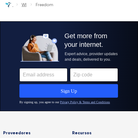
›
›
WI
Freedom
Proveedores
Recursos