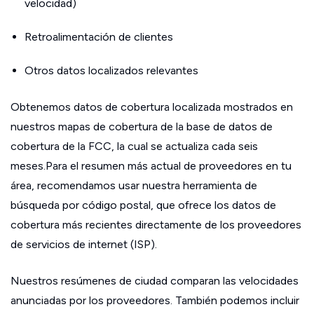
velocidad)
Retroalimentación de clientes
Otros datos localizados relevantes
Obtenemos datos de cobertura localizada mostrados en
nuestros mapas de cobertura de la base de datos de
cobertura de la FCC, la cual se actualiza cada seis
meses.Para el resumen más actual de proveedores en tu
área, recomendamos usar nuestra herramienta de
búsqueda por código postal, que ofrece los datos de
cobertura más recientes directamente de los proveedores
de servicios de internet (ISP).
Nuestros resúmenes de ciudad comparan las velocidades
anunciadas por los proveedores. También podemos incluir