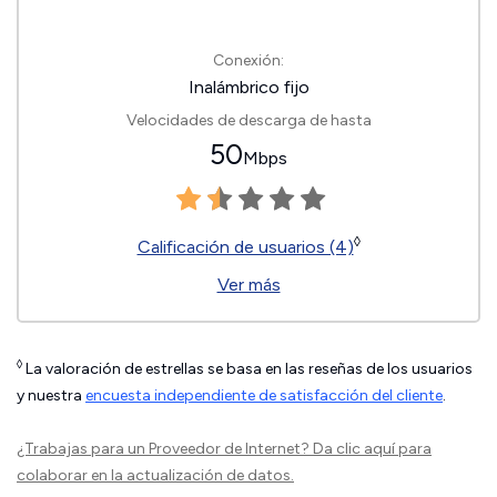
Conexión:
Inalámbrico fijo
Velocidades de descarga de hasta
50
Mbps
◊
Calificación de usuarios (4)
Ver más
◊
La valoración de estrellas se basa en las reseñas de los usuarios
y nuestra
encuesta independiente de satisfacción del cliente
.
¿Trabajas para un Proveedor de Internet?
Da clic aquí
para
colaborar en la actualización de datos.