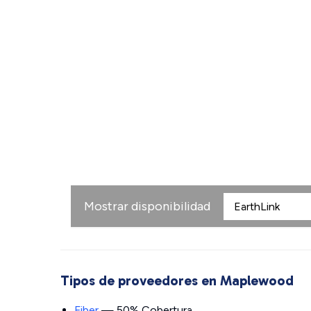
Mostrar disponibilidad
Tipos de proveedores en Maplewood
Fiber
— 50% Cobertura