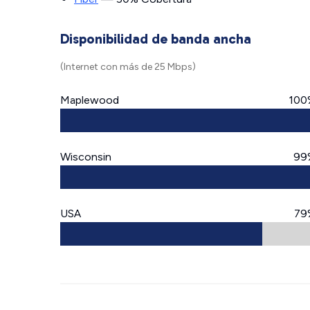
Disponibilidad de banda ancha
(Internet con más de 25 Mbps)
Maplewood
100
Wisconsin
99
USA
79