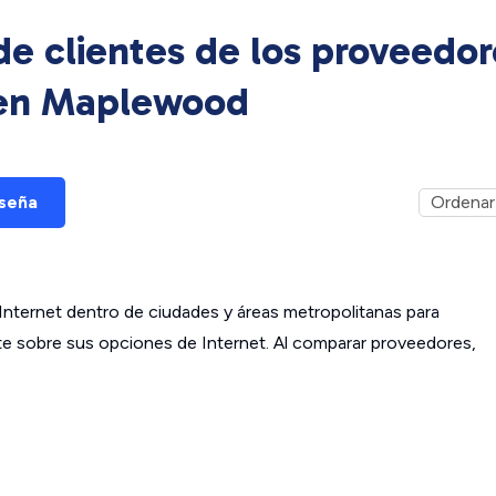
e clientes de los proveedor
 en
Maplewood
eseña
ternet dentro de ciudades y áreas metropolitanas para
ante sobre sus opciones de Internet. Al comparar proveedores,