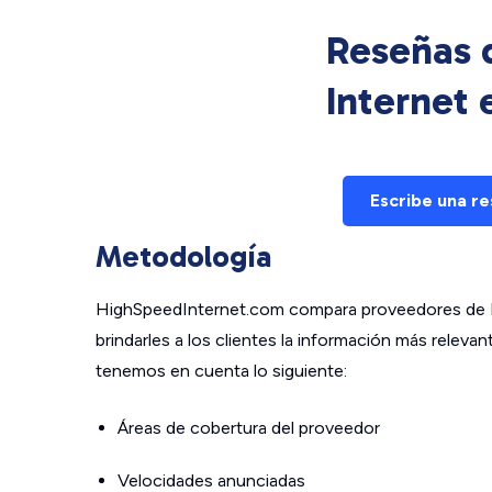
Reseñas d
Internet
Escribe una r
Metodología
HighSpeedInternet.com compara proveedores de In
brindarles a los clientes la información más relev
tenemos en cuenta lo siguiente:
Áreas de cobertura del proveedor
Velocidades anunciadas