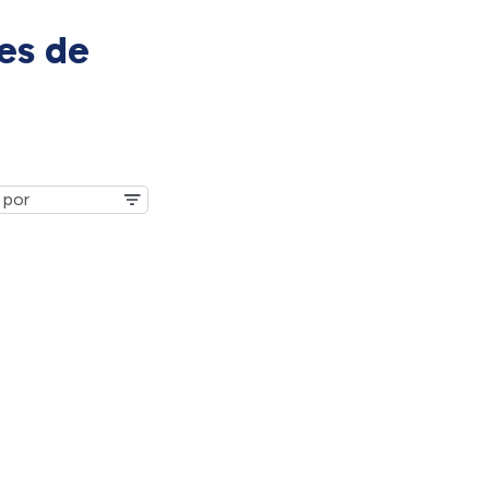
es de