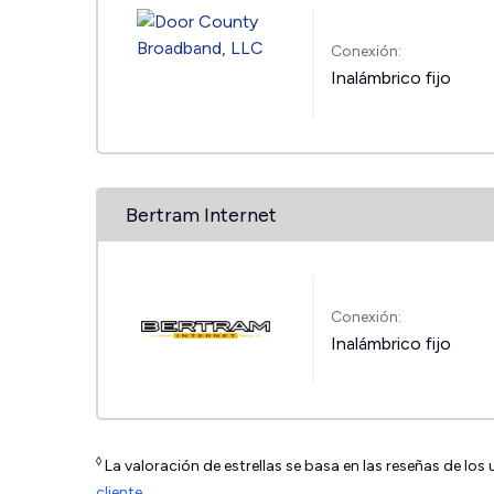
Conexión:
Inalámbrico fijo
Bertram Internet
Conexión:
Inalámbrico fijo
◊
La valoración de estrellas se basa en las reseñas de los
cliente
.