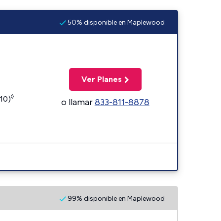
50% disponible en Maplewood
Ver Planes
◊
110)
o llamar
833-811-8878
99% disponible en Maplewood