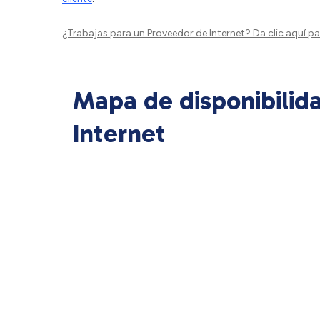
¿Trabajas para un Proveedor de Internet?
Da clic aquí
par
Mapa de disponibilid
Internet