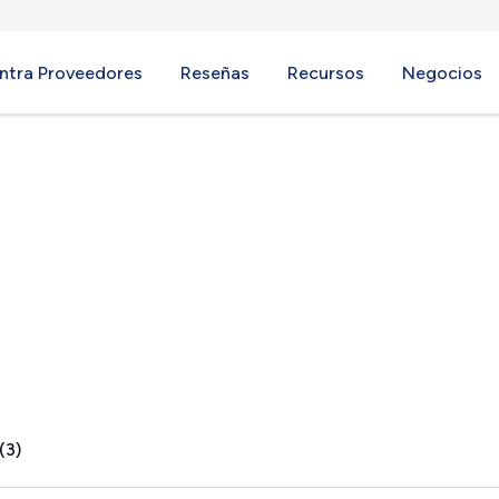
ntra Proveedores
Reseñas
Recursos
Negocios
, WI
(3)