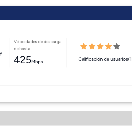
Velocidades de descarga
de hasta
y
425
Calificación de usuarios(
Mbps