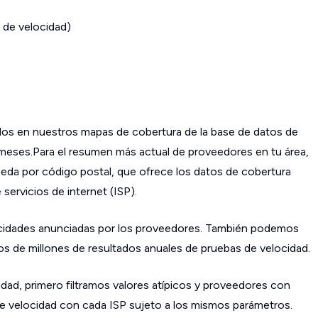
 de velocidad)
os en nuestros mapas de cobertura de la base de datos de
s meses.Para el resumen más actual de proveedores en tu área,
da por código postal, que ofrece los datos de cobertura
ervicios de internet (ISP).
cidades anunciadas por los proveedores. También podemos
os de millones de resultados anuales de pruebas de velocidad.
dad, primero filtramos valores atípicos y proveedores con
 velocidad con cada ISP sujeto a los mismos parámetros.