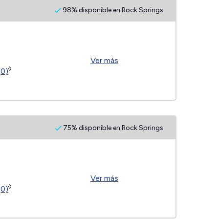
98% disponible en Rock Springs
Ver más
◊
(0)
75% disponible en Rock Springs
Ver más
◊
(0)