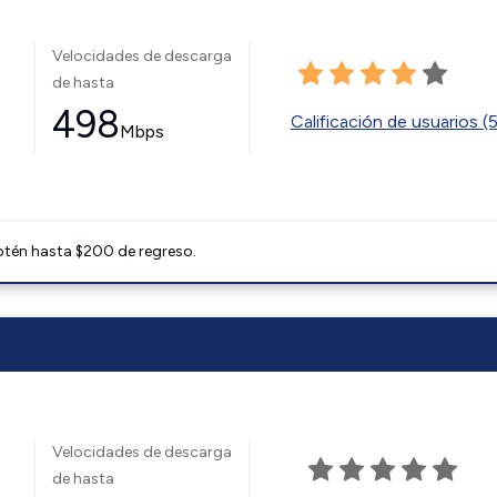
Velocidades de descarga
de hasta
498
Calificación de usuarios (
Mbps
btén hasta $200 de regreso.
Velocidades de descarga
de hasta