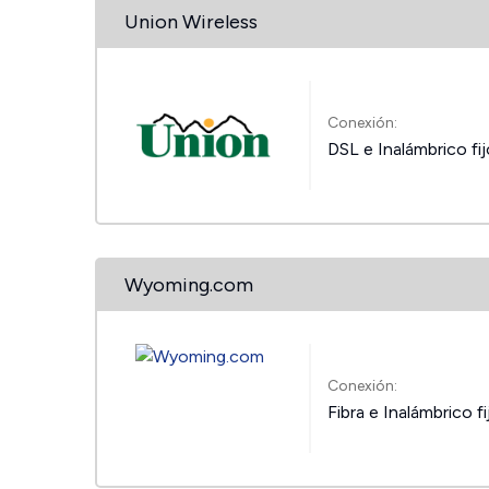
Union Wireless
Conexión:
DSL e Inalámbrico fi
Wyoming.com
Conexión:
Fibra e Inalámbrico fi