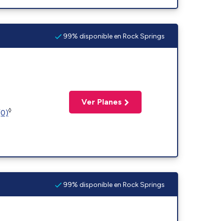
99% disponible en Rock Springs
Ver Planes
◊
(0)
99% disponible en Rock Springs