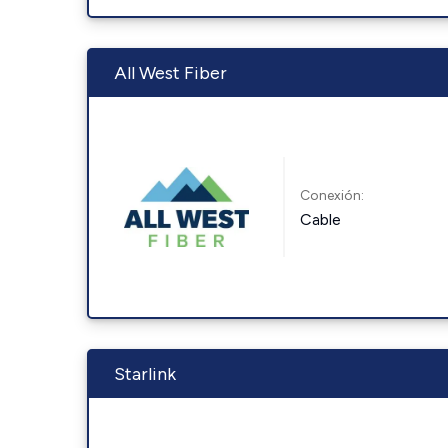
All West Fiber
Conexión:
Cable
Starlink