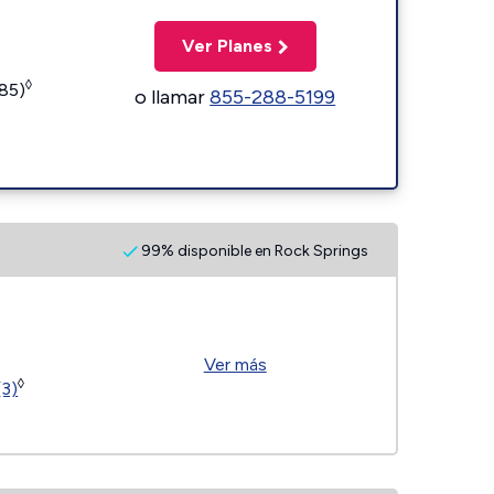
Ver Planes
◊
185)
o llamar
855-288-5199
99% disponible en Rock Springs
Ver más
◊
(3)