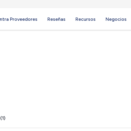
ntra Proveedores
Reseñas
Recursos
Negocios
gs, WY
(1)