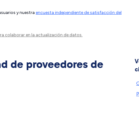
 usuarios y nuestra
encuesta independiente de satisfacción del
a colaborar en la actualización de datos.
ad de proveedores de
V
c
G
P