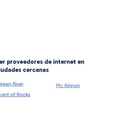
er proveedores de internet en
iudades cercanas
reen River
Mc Kinnon
oint of Rocks