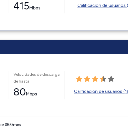
415
Calificación de usuarios 
Mbps
Velocidades de descarga
de hasta
80
Calificación de usuarios (
Mbps
 por $55/mes