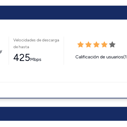
Velocidades de descarga
de hasta
y
425
Calificación de usuarios(
Mbps