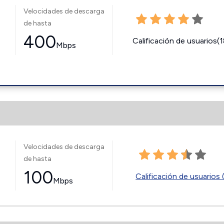
Velocidades de descarga
de hasta
400
Calificación de usuarios(
Mbps
Velocidades de descarga
de hasta
100
Calificación de usuarios 
Mbps