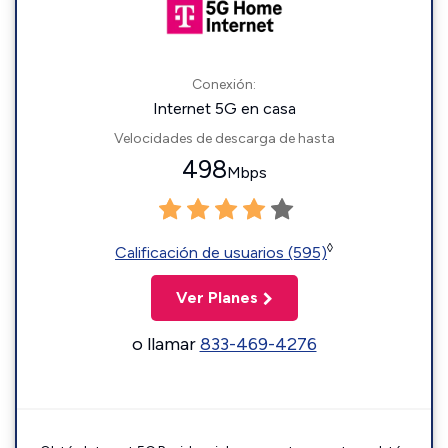
Conexión:
Internet 5G en casa
Velocidades de descarga de hasta
498
Mbps
◊
Calificación de usuarios (595)
Ver Planes
o llamar
833-469-4276