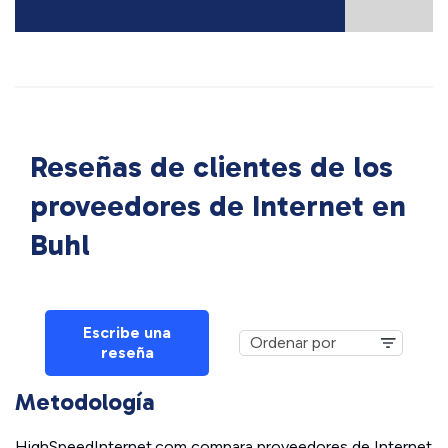
Reseñas de clientes de los
proveedores de Internet en
Buhl
Escribe una
reseña
Metodología
HighSpeedInternet.com compara proveedores de Internet