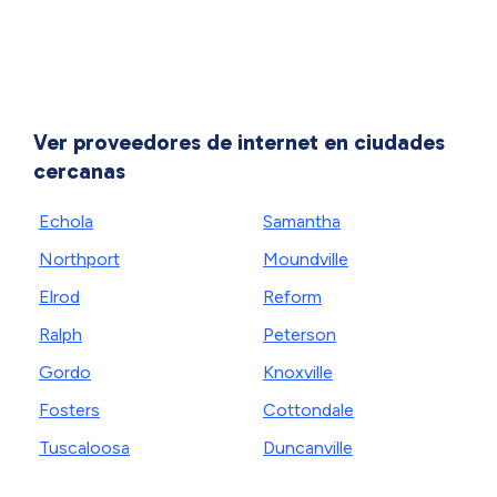
Ver proveedores de internet en ciudades
cercanas
Echola
Samantha
Northport
Moundville
Elrod
Reform
Ralph
Peterson
Gordo
Knoxville
Fosters
Cottondale
Tuscaloosa
Duncanville