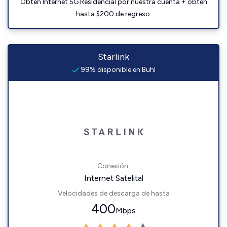
Obtén Internet 5G Residencial por nuestra cuenta + obtén
hasta $200 de regreso.
Starlink
99% disponible en Buhl
Conexión:
Internet Satelital
Velocidades de descarga de hasta
400
Mbps