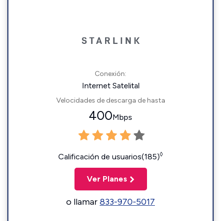
Conexión:
Internet Satelital
Velocidades de descarga de hasta
400
Mbps
◊
Calificación de usuarios(185)
Ver Planes
o llamar
833-970-5017