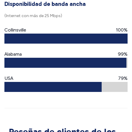
Disponibilidad de banda ancha
(Internet con más de 25 Mbps)
Collinsville
100%
Alabama
99%
USA
79%
Reseñas de clientes de los