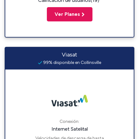
Calificación de usuarios(19)
Ver Planes
Viasat
99% disponible en Collinsville
Conexión:
Internet Satelital
Velocidades de descarga de hasta