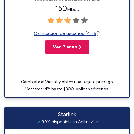
150
Mbps
◊
Calificación de usuarios (449)
Ver Planes
Cámbiate al Viasat y obtén una tarjeta prepago
Mastercard™ hasta $300. Aplican términos.
Starlink
99% disponible en Collinsville