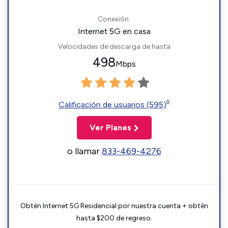
Conexión:
Internet 5G en casa
Velocidades de descarga de hasta
498
Mbps
◊
Calificación de usuarios (595)
Ver Planes
o llamar
833-469-4276
Obtén Internet 5G Residencial por nuestra cuenta + obtén
hasta $200 de regreso.