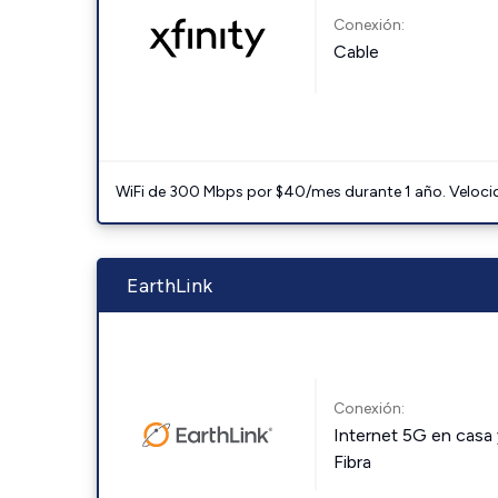
Conexión:
Cable
WiFi de 300 Mbps por $40/mes durante 1 año. Velocidad
EarthLink
Conexión:
Internet 5G en casa 
Fibra