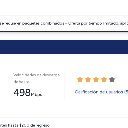
 se requieren paquetes combinados – Oferta por tiempo limitado, apli
Velocidades de descarga
de hasta
498
Calificación de usuarios (
Mbps
btén hasta $200 de regreso.