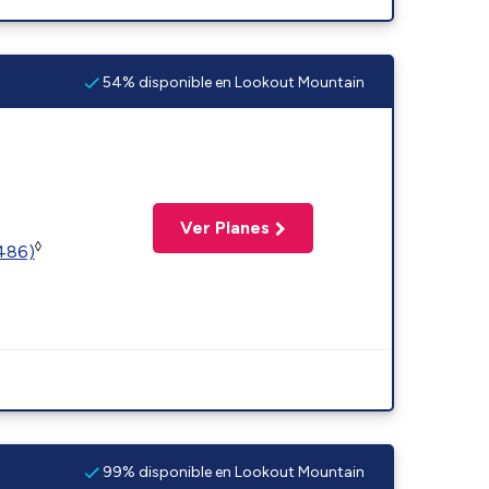
54% disponible en Lookout Mountain
Ver Planes
◊
2486)
99% disponible en Lookout Mountain