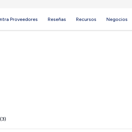
ntra Proveedores
Reseñas
Recursos
Negocios
untain, AL
(3)