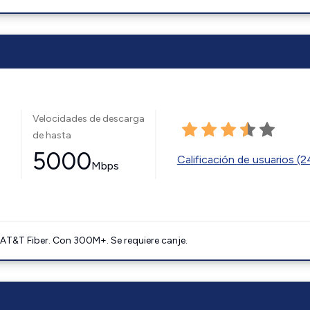
Velocidades de descarga
de hasta
5000
Calificación de usuarios (
Mbps
AT&T Fiber. Con 300M+. Se requiere canje.