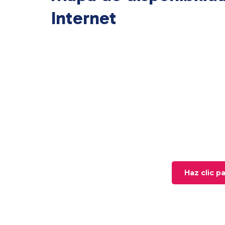
Internet
Haz clic p