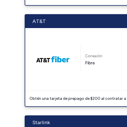
AT&T
Conexión:
Fibra
Obtén una tarjeta de prepago de $200 al contratar a 
Starlink