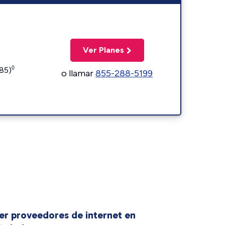
Ver Planes
◊
185)
o llamar
855-288-5199
er proveedores de internet en