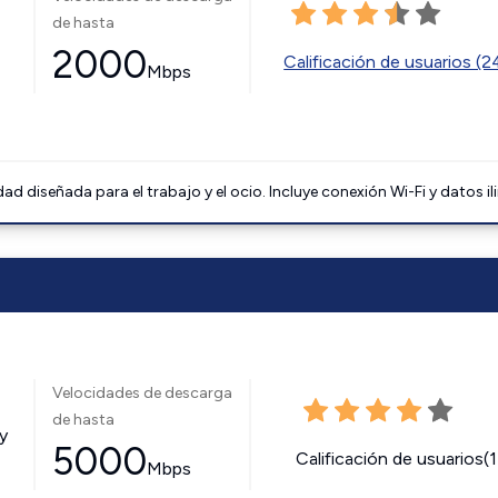
de hasta
2000
Calificación de usuarios (
Mbps
 diseñada para el trabajo y el ocio. Incluye conexión Wi-Fi y datos il
Velocidades de descarga
de hasta
y
5000
Calificación de usuarios(
Mbps