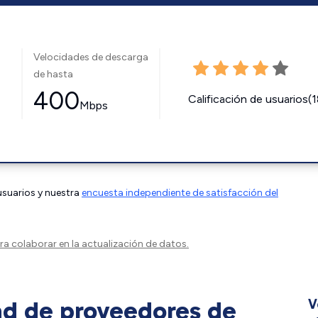
Velocidades de descarga
de hasta
400
Calificación de usuarios(
Mbps
 usuarios y nuestra
encuesta independiente de satisfacción del
a colaborar en la actualización de datos.
ad de proveedores de
V