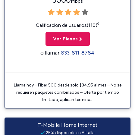
5000
Mbps
◊
Calificación de usuarios(110)
Ver Planes
o llamar
833-811-8784
Llama hoy – Fiber 500 desde solo $34.95 al mes – No se
requieren paquetes combinados – Oferta por tiempo
limitado, aplican términos.
T-Mobile Home Internet
25% disponible en Attalla