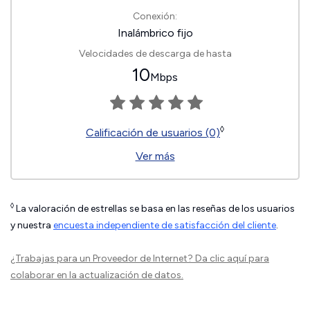
Conexión:
Inalámbrico fijo
Velocidades de descarga de hasta
10
Mbps
◊
Calificación de usuarios (0)
Ver más
◊
La valoración de estrellas se basa en las reseñas de los usuarios
y nuestra
encuesta independiente de satisfacción del cliente
.
¿Trabajas para un Proveedor de Internet?
Da clic aquí
para
colaborar en la actualización de datos.