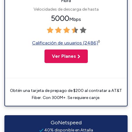
Fibra
Velocidades de descarga de hasta
5000
Mbps
◊
Calificación de usuarios (2486)
Ver Planes
Obtén una tarjeta de prepago de $200 al contratar a AT&T
Fiber. Con 300M+. Se requiere canje.
GoNetspeed
40% disponible en Attalla