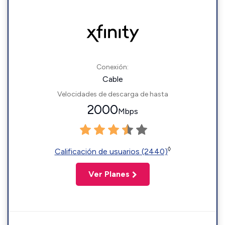
Conexión:
Cable
Velocidades de descarga de hasta
2000
Mbps
◊
Calificación de usuarios (2440)
Ver Planes