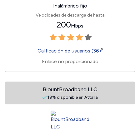
Inalámbrico fijo
Velocidades de descarga de hasta
200
Mbps
◊
Calificación de usuarios (36)
Enlace no proporcionado
BlountBroadband LLC
19% disponible en Attalla