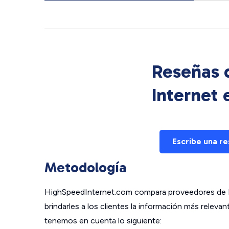
Reseñas d
Internet
Escribe una r
Metodología
HighSpeedInternet.com compara proveedores de In
brindarles a los clientes la información más relev
tenemos en cuenta lo siguiente: