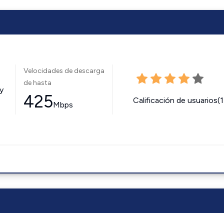
Velocidades de descarga
de hasta
y
425
Calificación de usuarios(
Mbps