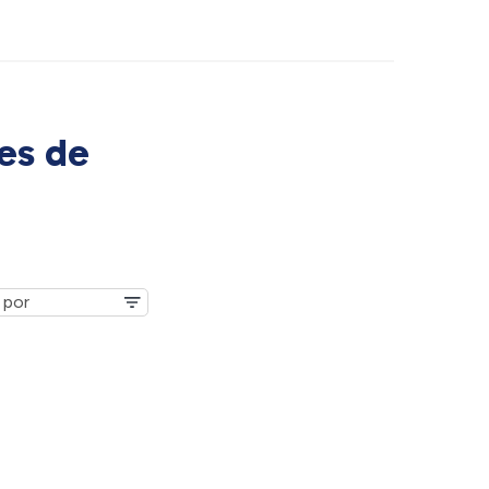
es de