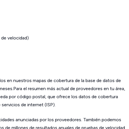
 de velocidad)
os en nuestros mapas de cobertura de la base de datos de
s meses.Para el resumen más actual de proveedores en tu área,
da por código postal, que ofrece los datos de cobertura
ervicios de internet (ISP).
cidades anunciadas por los proveedores. También podemos
os de millones de resultados anuales de pruebas de velocidad.