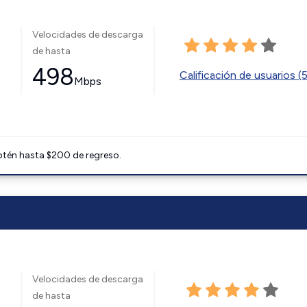
Velocidades de descarga
de hasta
498
Calificación de usuarios (
Mbps
btén hasta $200 de regreso.
Velocidades de descarga
de hasta