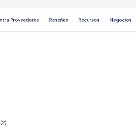
ntra Proveedores
Reseñas
Recursos
Negocios
AL
(2)