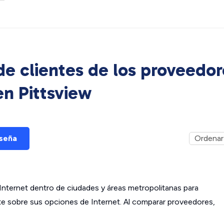
e clientes de los proveedor
 en
Pittsview
eseña
ternet dentro de ciudades y áreas metropolitanas para
ante sobre sus opciones de Internet. Al comparar proveedores,