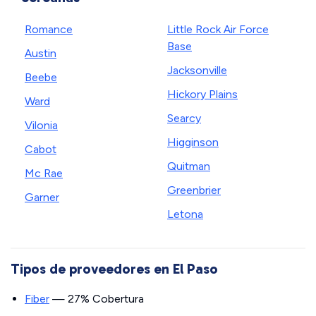
Romance
Little Rock Air Force
Base
Austin
Jacksonville
Beebe
Hickory Plains
Ward
Searcy
Vilonia
Higginson
Cabot
Quitman
Mc Rae
Greenbrier
Garner
Letona
Tipos de proveedores en El Paso
Fiber
— 27% Cobertura