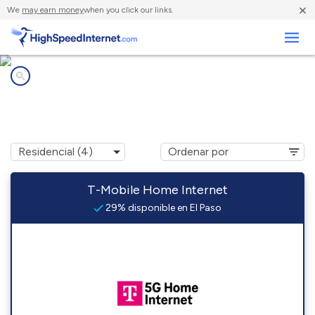
×
We
may earn money
when you click our links.
Negocios
Compañías de Internet en
El Paso, AR
T-Mobile Home Internet
29% disponible en El Paso