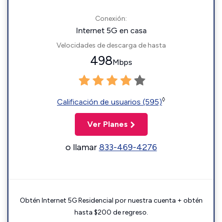
Conexión:
Internet 5G en casa
Velocidades de descarga de hasta
498
Mbps
◊
Calificación de usuarios (595)
Ver Planes
o llamar
833-469-4276
Obtén Internet 5G Residencial por nuestra cuenta + obtén
hasta $200 de regreso.