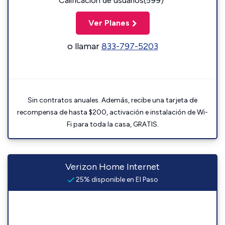
Calificación de usuarios(599)
Ver Planes
o llamar
833-797-5203
Sin contratos anuales. Además, recibe una tarjeta de
recompensa de hasta $200, activación e instalación de Wi-
Fi para toda la casa, GRATIS.
Verizon Home Internet
25% disponible en El Paso