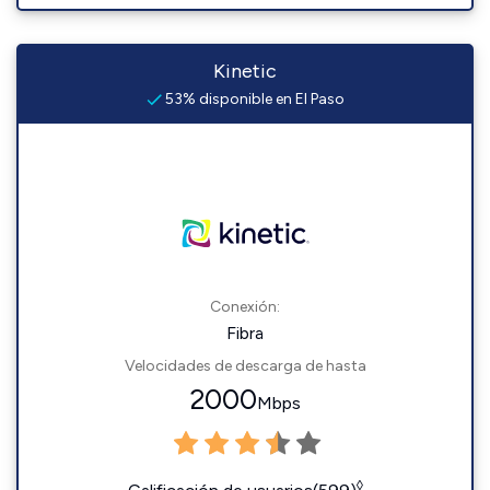
Kinetic
53% disponible en El Paso
Conexión:
Fibra
Velocidades de descarga de hasta
2000
Mbps
◊