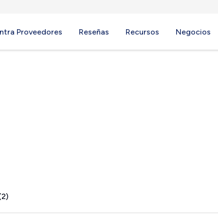
ntra Proveedores
Reseñas
Recursos
Negocios
AR
(2)