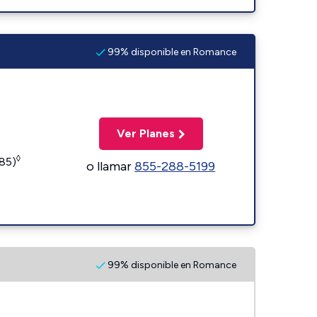
99% disponible en Romance
Ver Planes
◊
185)
o llamar
855-288-5199
99% disponible en Romance