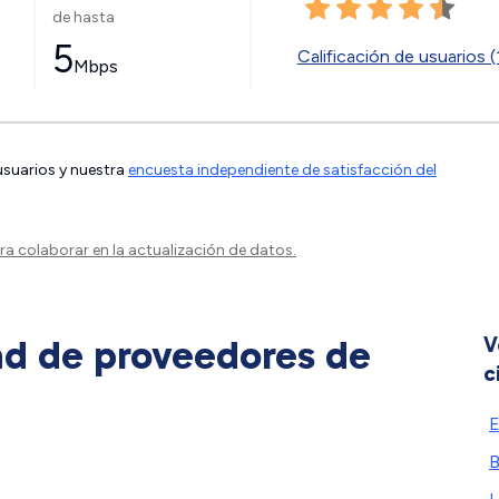
de hasta
5
Calificación de usuarios (
Mbps
 usuarios y nuestra
encuesta independiente de satisfacción del
a colaborar en la actualización de datos.
ad de proveedores de
V
c
E