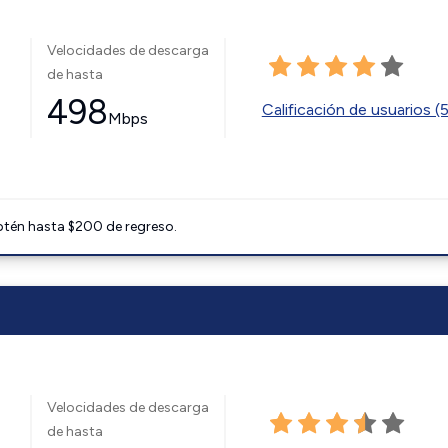
Velocidades de descarga
de hasta
498
Calificación de usuarios (
Mbps
btén hasta $200 de regreso.
Velocidades de descarga
de hasta