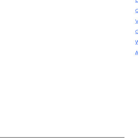
L
Q
V
G
W
A