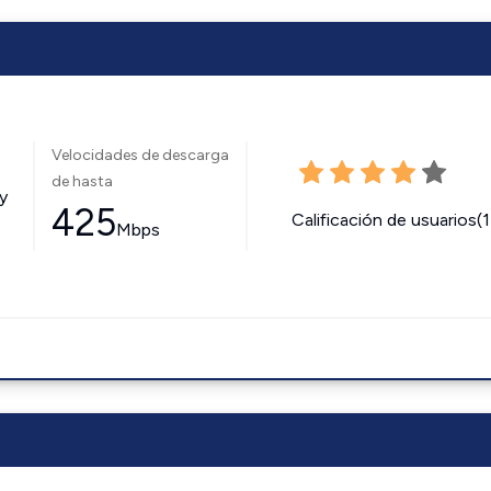
Velocidades de descarga
de hasta
y
425
Calificación de usuarios(
Mbps