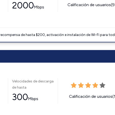
2000
Calificación de usuarios(
Mbps
 recompensa de hasta $200, activación e instalación de Wi-Fi para tod
Velocidades de descarga
de hasta
300
Calificación de usuarios(
Mbps