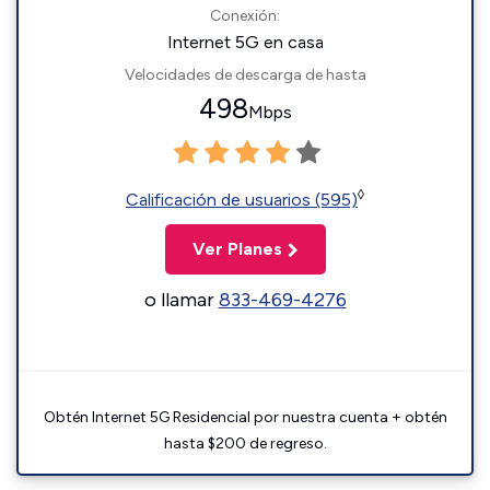
Conexión:
Internet 5G en casa
Velocidades de descarga de hasta
498
Mbps
◊
Calificación de usuarios (595)
Ver Planes
o llamar
833-469-4276
Obtén Internet 5G Residencial por nuestra cuenta + obtén
hasta $200 de regreso.