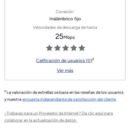
Conexión:
Inalámbrico fijo
Velocidades de descarga de hasta
25
Mbps
◊
Calificación de usuarios (0)
Ver más
◊
La valoración de estrellas se basa en las reseñas de los usuarios
y nuestra
encuesta independiente de satisfacción del cliente
.
¿Trabajas para un Proveedor de Internet?
Da clic aquí
para
colaborar en la actualización de datos.