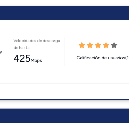
Velocidades de descarga
de hasta
y
425
Calificación de usuarios(
Mbps