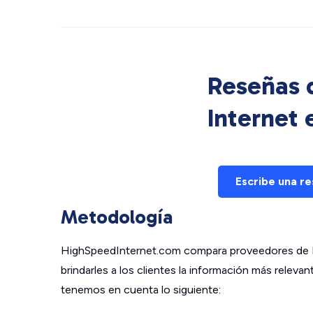
Reseñas d
Internet
Escribe una r
Metodología
HighSpeedInternet.com compara proveedores de In
brindarles a los clientes la información más relev
tenemos en cuenta lo siguiente: