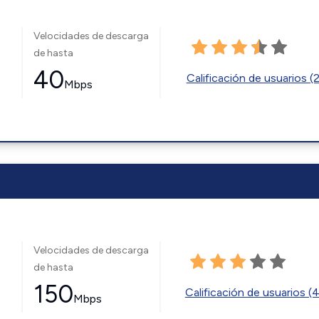
Velocidades de descarga
de hasta
40
Calificación de usuarios (
Mbps
Velocidades de descarga
de hasta
150
Calificación de usuarios (
Mbps