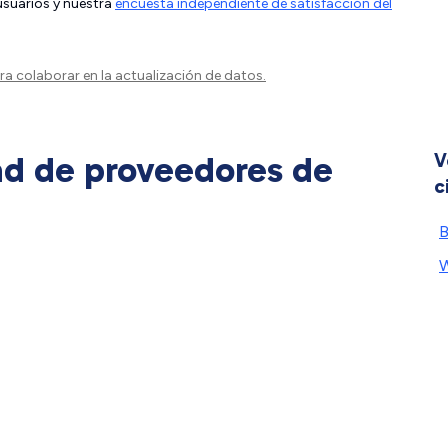
 usuarios y nuestra
encuesta independiente de satisfacción del
a colaborar en la actualización de datos.
ad de proveedores de
V
c
B
W