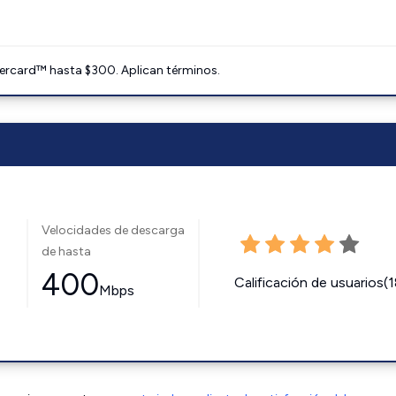
ercard™ hasta $300. Aplican términos.
Velocidades de descarga
de hasta
400
Calificación de usuarios(
Mbps