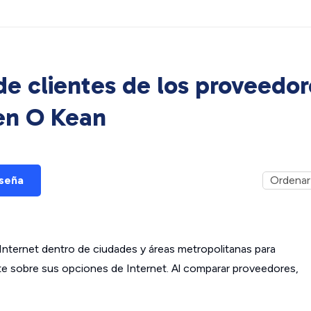
e clientes de los proveedor
 en
O Kean
eseña
ternet dentro de ciudades y áreas metropolitanas para
ante sobre sus opciones de Internet. Al comparar proveedores,