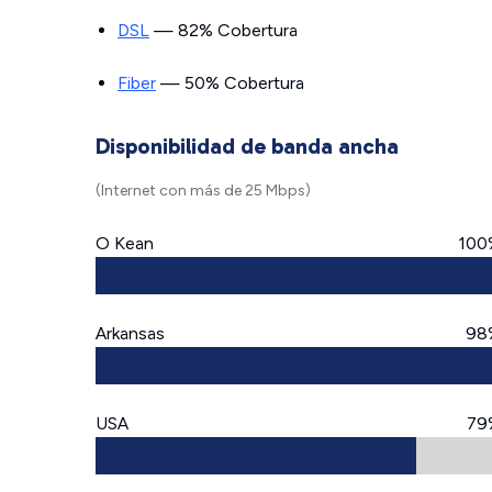
DSL
— 82% Cobertura
Fiber
— 50% Cobertura
Disponibilidad de banda ancha
(Internet con más de 25 Mbps)
O Kean
100
Arkansas
98
USA
79