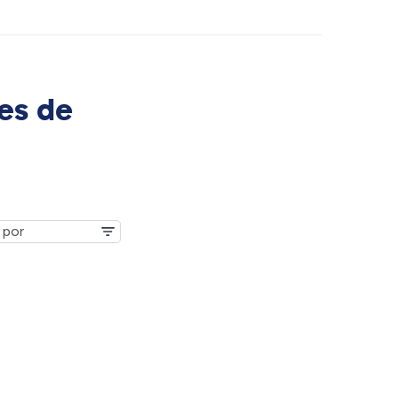
es de