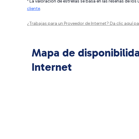
La valoración de estrellas se basa en las reseñas de los
cliente
.
¿Trabajas para un Proveedor de Internet?
Da clic aquí
par
Mapa de disponibilid
Internet