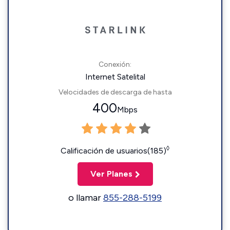
Conexión:
Internet Satelital
Velocidades de descarga de hasta
400
Mbps
◊
Calificación de usuarios(185)
Ver Planes
o llamar
855-288-5199