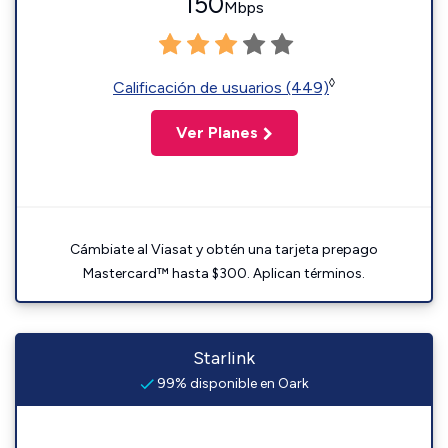
150
Mbps
◊
Calificación de usuarios (449)
Ver Planes
Cámbiate al Viasat y obtén una tarjeta prepago
Mastercard™ hasta $300. Aplican términos.
Starlink
99% disponible en Oark