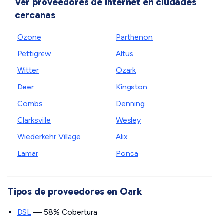
Ver proveedores de internet en ciudades
cercanas
Ozone
Parthenon
Pettigrew
Altus
Witter
Ozark
Deer
Kingston
Combs
Denning
Clarksville
Wesley
Wiederkehr Village
Alix
Lamar
Ponca
Tipos de proveedores en Oark
DSL
— 58% Cobertura