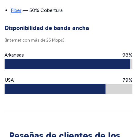
Fiber
— 50% Cobertura
Disponibilidad de banda ancha
(Internet con más de 25 Mbps)
Arkansas
98%
USA
79%
Reseñas de clientes de los