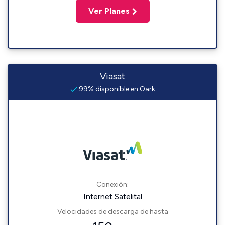
Ver Planes
Viasat
99% disponible en Oark
Conexión:
Internet Satelital
Velocidades de descarga de hasta