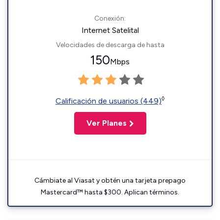
Conexión:
Internet Satelital
Velocidades de descarga de hasta
150
Mbps
◊
Calificación de usuarios (449)
Ver Planes
Cámbiate al Viasat y obtén una tarjeta prepago
Mastercard™ hasta $300. Aplican términos.