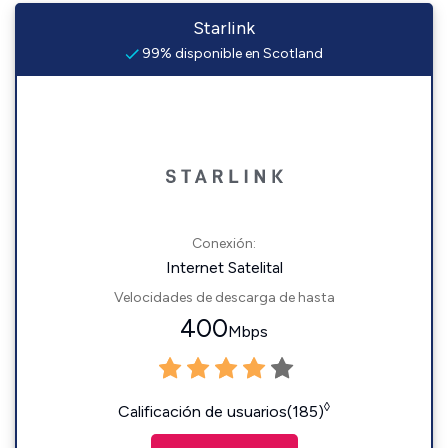
Starlink
99% disponible en Scotland
Conexión:
Internet Satelital
Velocidades de descarga de hasta
400
Mbps
◊
Calificación de usuarios(185)