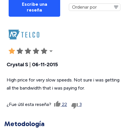
Escribe una
reseña
Crystal S
|
06-11-2015
High price for very slow speeds. Not sure i was getting
all the bandwidth that i was paying for.
¿Fue útil esta reseña?
22
3
Metodología