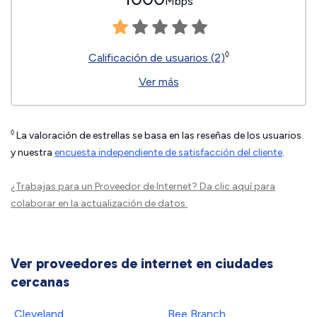
Mbps
◊
Calificación de usuarios (2)
Ver más
◊
La valoración de estrellas se basa en las reseñas de los usuarios
y nuestra
encuesta independiente de satisfacción del cliente
.
¿Trabajas para un Proveedor de Internet?
Da clic aquí
para
colaborar en la actualización de datos.
Ver proveedores de internet en ciudades
cercanas
Cleveland
Bee Branch