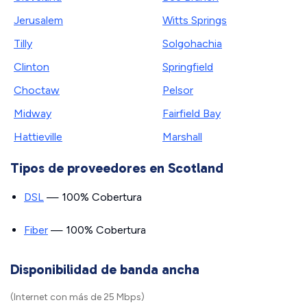
Jerusalem
Witts Springs
Tilly
Solgohachia
Clinton
Springfield
Choctaw
Pelsor
Midway
Fairfield Bay
Hattieville
Marshall
Tipos de proveedores en Scotland
DSL
— 100% Cobertura
Fiber
— 100% Cobertura
Disponibilidad de banda ancha
(Internet con más de 25 Mbps)