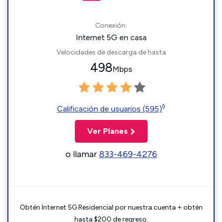
Conexión:
Internet 5G en casa
Velocidades de descarga de hasta
498
Mbps
◊
Calificación de usuarios (595)
Ver Planes
o llamar
833-469-4276
Obtén Internet 5G Residencial por nuestra cuenta + obtén
hasta $200 de regreso.