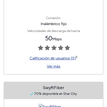
Conexión:
Inalámbrico fijo
Velocidades de descarga de hasta
50
Mbps
◊
Calificación de usuarios (0)
Ver más
SwyftFiber
70% disponible en Star City