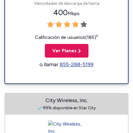
Velocidades de descarga de hasta
400
Mbps
◊
Calificación de usuarios(185)
Ver Planes
o llamar
855-288-5199
City Wireless, Inc.
99% disponible en Star City