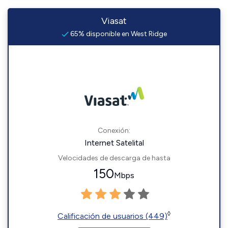
Viasat
65% disponible en West Ridge
Conexión:
Internet Satelital
Velocidades de descarga de hasta
150
Mbps
◊
Calificación de usuarios (449)