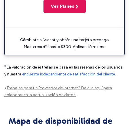
Ver Planes
Cámbiate al Viasat y obtén una tarjeta prepago
Mastercard™ hasta $300. Aplican términos.
◊
La valoración de estrellas se basa en las reseñas de los usuarios
y nuestra
encuesta independiente de satisfacción del cliente
.
¿Trabajas para un Proveedor de Internet?
Da clic aquí
para
colaborar en la actualización de datos.
Mapa de disponibilidad de