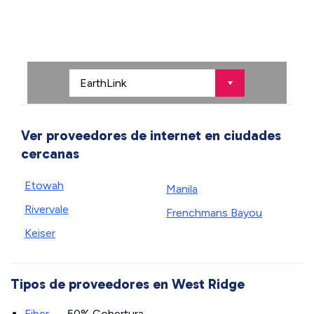
Ver proveedores de internet en ciudades
cercanas
Etowah
Manila
Rivervale
Frenchmans Bayou
Keiser
Tipos de proveedores en West Ridge
Fiber
— 50% Cobertura